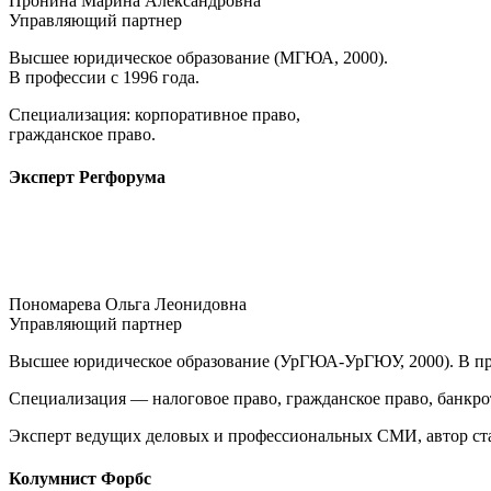
Пронина Марина Александровна
Управляющий партнер
Высшее юридическое образование (МГЮА, 2000).
В профессии с 1996 года.
Специализация: корпоративное право,
гражданское право.
Эксперт Регфорума
Пономарева Ольга Леонидовна
Управляющий партнер
Высшее юридическое образование (УрГЮА-УрГЮУ, 2000). В про
Специализация — налоговое право, гражданское право, банкр
Эксперт ведущих деловых и профессиональных СМИ, автор ст
Колумнист Форбс