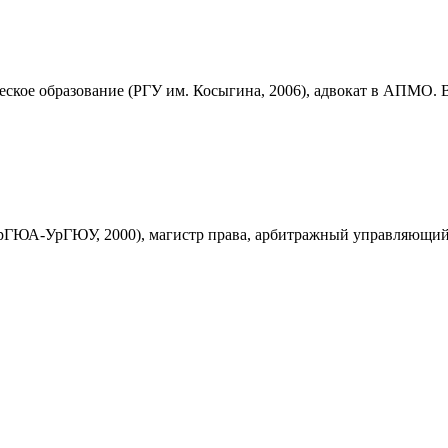
кое образование (РГУ им. Косыгина, 2006), адвокат в АПМО. В
УрГЮА-УрГЮУ, 2000), магистр права, арбитражный управляющий.