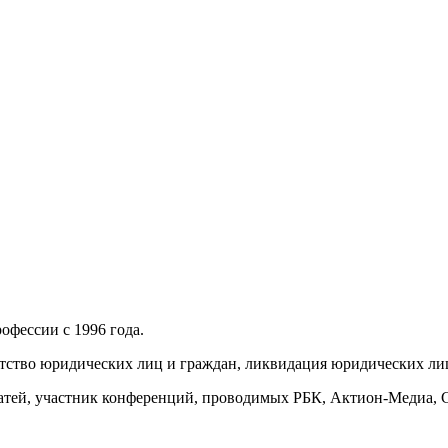
фессии с 1996 года.
отство юридических лиц и граждан, ликвидация юридических ли
атей, участник конференций, проводимых РБК, Актион-Медиа,