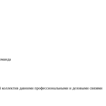
оманда
ый коллектив давними профессиональными и деловыми связями