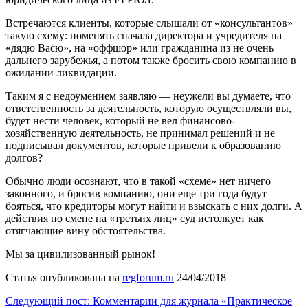
Встречаются клиенты, которые слышали от «консультантов»
такую схему: поменять сначала директора и учредителя на
«дядю Васю», на «оффшор» или гражданина из не очень
дальнего зарубежья, а потом также бросить свою компанию в
ожидании ликвидации.
Таким я с недоумением заявляю — неужели вы думаете, что
ответственность за деятельность, которую осуществляли вы,
будет нести человек, который не вел финансово-
хозяйственную деятельность, не принимал решений и не
подписывал документов, которые привели к образованию
долгов?
Обычно люди осознают, что в такой «схеме» нет ничего
законного, и бросив компанию, они еще три года будут
бояться, что кредиторы могут найти и взыскать с них долги. А
действия по смене на «третьих лиц» суд истолкует как
отягчающие вину обстоятельства.
Мы за цивилизованный рынок!
Статья опубликована на
regforum.ru
24/04/2018
Следующий пост: Комментарии для журнала «Практическое