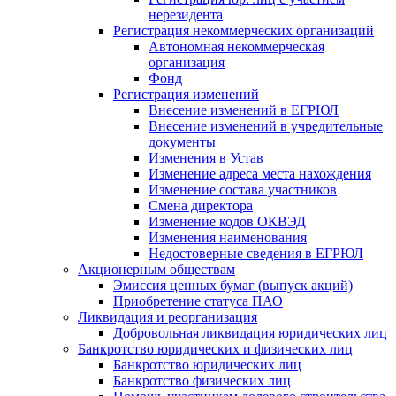
нерезидента
Регистрация некоммерческих организаций
Автономная некоммерческая
организация
Фонд
Регистрация изменений
Внесение изменений в ЕГРЮЛ
Внесение изменений в учредительные
документы
Изменения в Устав
Изменение адреса места нахождения
Изменение состава участников
Смена директора
Изменение кодов ОКВЭД
Изменения наименования
Недостоверные сведения в ЕГРЮЛ
Акционерным обществам
Эмиссия ценных бумаг (выпуск акций)
Приобретение статуса ПАО
Ликвидация и реорганизация
Добровольная ликвидация юридических лиц
Банкротство юридических и физических лиц
Банкротство юридических лиц
Банкротство физических лиц