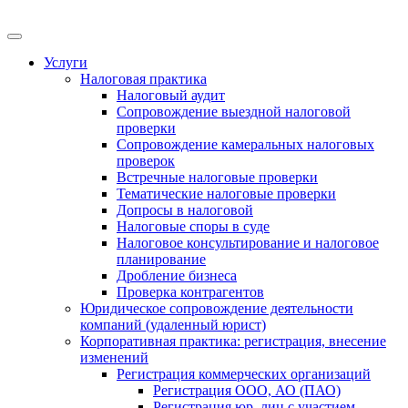
Меню
Услуги
Налоговая практика
Налоговый аудит
Сопровождение выездной налоговой
проверки
Сопровождение камеральных налоговых
проверок
Встречные налоговые проверки
Тематические налоговые проверки
Допросы в налоговой
Налоговые споры в суде
Налоговое консультирование и налоговое
планирование
Дробление бизнеса
Проверка контрагентов
Юридическое сопровождение деятельности
компаний (удаленный юрист)
Корпоративная практика: регистрация, внесение
изменений
Регистрация коммерческих организаций
Регистрация ООО, АО (ПАО)
Регистрация юр. лиц с участием