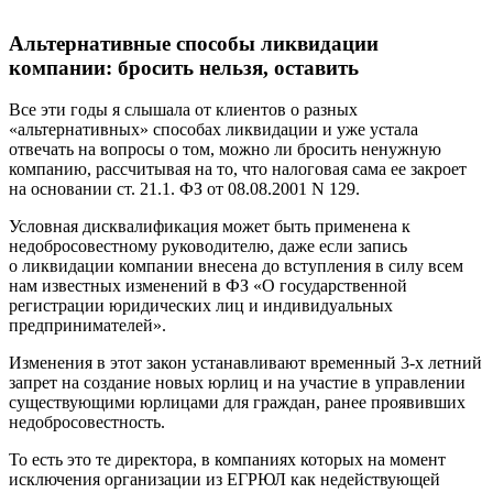
Альтернативные способы ликвидации
компании: бросить нельзя, оставить
Все эти годы я слышала от клиентов о разных
«альтернативных» способах ликвидации и уже устала
отвечать на вопросы о том, можно ли бросить ненужную
компанию, рассчитывая на то, что налоговая сама ее закроет
на основании ст. 21.1. ФЗ от 08.08.2001 N 129.
Условная дисквалификация может быть применена к
недобросовестному руководителю, даже если запись
о ликвидации компании внесена до вступления в силу всем
нам известных изменений в ФЗ «О государственной
регистрации юридических лиц и индивидуальных
предпринимателей».
Изменения в этот закон устанавливают временный 3-х летний
запрет на создание новых юрлиц и на участие в управлении
существующими юрлицами для граждан, ранее проявивших
недобросовестность.
То есть это те директора, в компаниях которых на момент
исключения организации из ЕГРЮЛ как недействующей