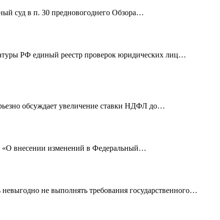
ный суд в п. 30 предновогоднего Обзора…
ратуры РФ единый реестр проверок юридических лиц…
ерьезно обсуждает увеличение ставки НДФЛ до…
З «О внесении изменений в Федеральный…
ь невыгодно не выполнять требования государственного…