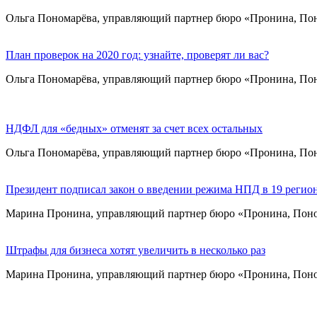
Ольга Пономарёва, управляющий партнер бюро «Пронина, Поно
План проверок на 2020 год: узнайте, проверят ли вас?
Ольга Пономарёва, управляющий партнер бюро «Пронина, Пон
НДФЛ для «бедных» отменят за счет всех остальных
Ольга Пономарёва, управляющий партнер бюро «Пронина, Пон
Президент подписал закон о введении режима НПД в 19 регио
Марина Пронина, управляющий партнер бюро «Пронина, Поном
Штрафы для бизнеса хотят увеличить в несколько раз
Марина Пронина, управляющий партнер бюро «Пронина, Поном