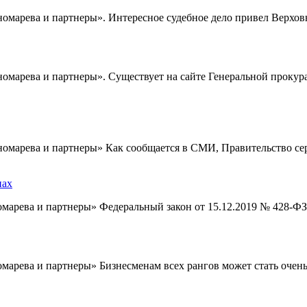
марева и партнеры». Интересное судебное дело привел Верхов
омарева и партнеры». Существует на сайте Генеральной проку
омарева и партнеры» Как сообщается в СМИ, Правительство с
нах
арева и партнеры» Федеральный закон от 15.12.2019 № 428-Ф
арева и партнеры» Бизнесменам всех рангов может стать очен