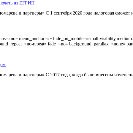
лючать из ЕГРИП
омарева и партнеры» С 1 сентября 2020 года налоговая сможе
ns=»no» menu_anchor=»» hide_on_mobile=»small-visibility,medium-vis
round_repeat=»no-repeat» fade=»no» background_parallax=»none» 
цом
марева и партнеры» С 2017 года, когда были внесены изменен