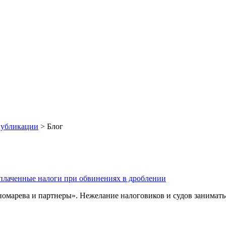
убликации
>
Блог
уплаченные налоги при обвинениях в дроблении
марева и партнеры». Нежелание налоговиков и судов занимать