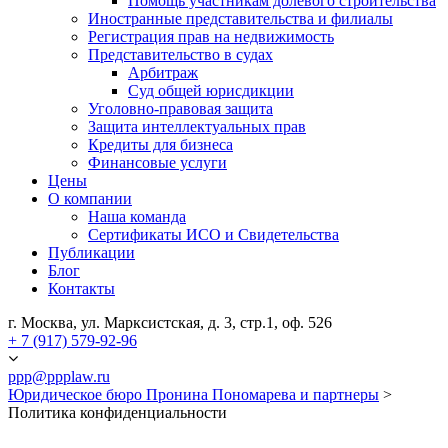
Помощь участникам долевого строительства
Иностранные представительства и филиалы
Регистрация прав на недвижимость
Представительство в судах
Арбитраж
Суд общей юрисдикции
Уголовно-правовая защита
Защита интеллектуальных прав
Кредиты для бизнеса
Финансовые услуги
Цены
О компании
Наша команда
Сертификаты ИСО и Свидетельства
Публикации
Блог
Контакты
г. Москва, ул. Марксистская, д. 3, стр.1, оф. 526
+ 7 (917) 579-92-96
ppp@ppplaw.ru
Юридическое бюро Пронина Пономарева и партнеры
>
Политика конфиденциальности