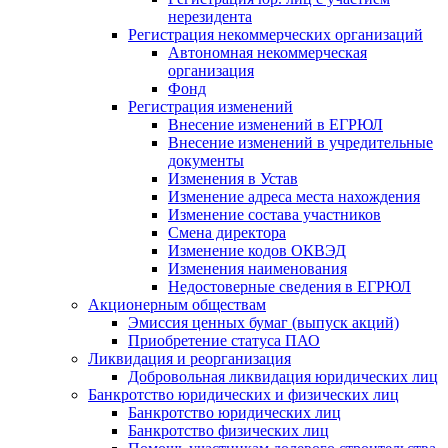
нерезидента
Регистрация некоммерческих организаций
Автономная некоммерческая
организация
Фонд
Регистрация изменений
Внесение изменений в ЕГРЮЛ
Внесение изменений в учредительные
документы
Изменения в Устав
Изменение адреса места нахождения
Изменение состава участников
Смена директора
Изменение кодов ОКВЭД
Изменения наименования
Недостоверные сведения в ЕГРЮЛ
Акционерным обществам
Эмиссия ценных бумаг (выпуск акций)
Приобретение статуса ПАО
Ликвидация и реорганизация
Добровольная ликвидация юридических лиц
Банкротство юридических и физических лиц
Банкротство юридических лиц
Банкротство физических лиц