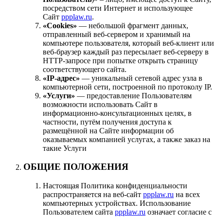
посредством сети Интернет и использующее
Сайт
ppplaw.ru
.
«Cookies»
— небольшой фрагмент данных,
отправленный веб-сервером и хранимый на
компьютере пользователя, который веб-клиент или
веб-браузер каждый раз пересылает веб-серверу в
HTTP-запросе при попытке открыть страницу
соответствующего сайта.
«IP-адрес»
— уникальный сетевой адрес узла в
компьютерной сети, построенной по протоколу IP.
«Услуги»
— предоставление Пользователям
возможности использовать Сайт в
информационно-консультационных целях, в
частности, путём получения доступа к
размещённой на Сайте информации об
оказываемых компанией услугах, а также заказ на
такие Услуги
ОБЩИЕ ПОЛОЖЕНИЯ
Настоящая Политика конфиденциальности
распространяется на веб-сайт
ppplaw.ru
на всех
компьютерных устройствах. Использование
Пользователем сайта
ppplaw.ru
означает согласие с