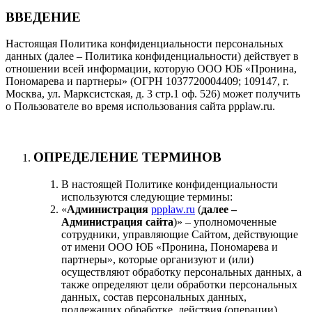
ВВЕДЕНИЕ
Настоящая Политика конфиденциальности персональных
данных (далее – Политика конфиденциальности) действует в
отношении всей информации, которую ООО ЮБ «Пронина,
Пономарева и партнеры» (ОГРН 1037720004409; 109147, г.
Москва, ул. Марксистская, д. 3 стр.1 оф. 526) может получить
о Пользователе во время использования сайта ppplaw.ru.
ОПРЕДЕЛЕНИЕ ТЕРМИНОВ
В настоящей Политике конфиденциальности
используются следующие термины:
«
Администрация
ppplaw.ru
(
далее –
Администрация сайта
)» – уполномоченные
сотрудники, управляющие Сайтом, действующие
от имени ООО ЮБ «Пронина, Пономарева и
партнеры», которые организуют и (или)
осуществляют обработку персональных данных, а
также определяют цели обработки персональных
данных, состав персональных данных,
подлежащих обработке, действия (операции),