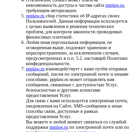
невозможность доступа к частям сайта
ppplaw.ru
,
требующим авторизации.
ppplaw.ru
сбор статистики об IP-адресах своих
Пользователей. Данная информация используется
с целью выявления и решения технических
проблем, для контроля законности проводимых
финансовых платежей.
Любая иная персональная информация, не
оговоренная выше, подлежит хранению и
нераспространению, за исключением случаев,
предусмотренных в п.п. 5.2. настоящей Политики
конфиденциальности.
ppplaw.ru
взаимодействует с вами путём отправки
сообщений, писем по электронной почте и иными
способами. ppplaw.ru может отправлять вам
сообщения, связанные с доступностью Услуг,
безопасностью и другими аспектами
предоставления Услуг.
Для связи с вами используется электронная почта,
уведомления на Сайте, SMS-сообщения и иные
способы связи, доступные в рамках
предоставления Услуг.
Вы можете в любой момент связаться со службой
поддержки
ppplaw.ru
по электронной почте или по