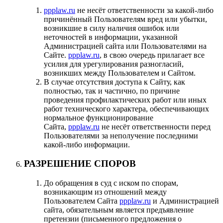
ppplaw.ru
не несёт ответственности за какой-либо
причинённый Пользователям вред или убытки,
возникшие в силу наличия ошибок или
неточностей в информации, указанной
Администрацией сайта или Пользователями на
Сайте.
ppplaw.ru
, в свою очередь прилагает все
усилия для урегулирования разногласий,
возникших между Пользователем и Сайтом.
В случае отсутствия доступа к Сайту, как
полностью, так и частично, по причине
проведения профилактических работ или иных
работ технического характера, обеспечивающих
нормальное функционирование
Сайта,
ppplaw.ru
не несёт ответственности перед
Пользователями за неполучение последними
какой-либо информации.
РАЗРЕШЕНИЕ СПОРОВ
До обращения в суд с иском по спорам,
возникающим из отношений между
Пользователем Сайта
ppplaw.ru
и Администрацией
сайта, обязательным является предъявление
претензии (письменного предложения о