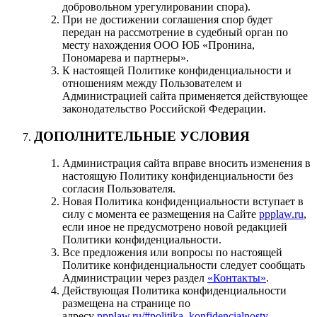
добровольном урегулировании спора).
При не достижении соглашения спор будет
передан на рассмотрение в судебный орган по
месту нахождения ООО ЮБ «Пронина,
Пономарева и партнеры».
К настоящей Политике конфиденциальности и
отношениям между Пользователем и
Администрацией сайта применяется действующее
законодательство Российской Федерации.
ДОПОЛНИТЕЛЬНЫЕ УСЛОВИЯ
Администрация сайта вправе вносить изменения в
настоящую Политику конфиденциальности без
согласия Пользователя.
Новая Политика конфиденциальности вступает в
силу с момента ее размещения на Сайте
ppplaw.ru
,
если иное не предусмотрено новой редакцией
Политики конфиденциальности.
Все предложения или вопросы по настоящей
Политике конфиденциальности следует сообщать
Администрации через раздел
«Контакты»
.
Действующая Политика конфиденциальности
размещена на странице по
адресу
ppplaw.ru/#politika_konfidencialnosty