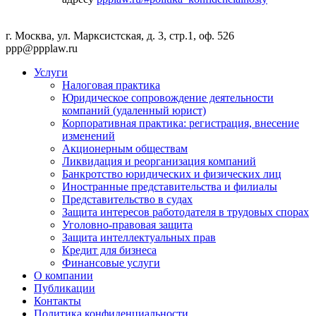
г. Москва, ул. Марксистская, д. 3, стр.1, оф. 526
ppp@ppplaw.ru
Услуги
Налоговая практика
Юридическое сопровождение деятельности
компаний (удаленный юрист)
Корпоративная практика: регистрация, внесение
изменений
Акционерным обществам
Ликвидация и реорганизация компаний
Банкротство юридических и физических лиц
Иностранные представительства и филиалы
Представительство в судах
Защита интересов работодателя в трудовых спорах
Уголовно-правовая защита
Защита интеллектуальных прав
Кредит для бизнеса
Финансовые услуги
О компании
Публикации
Контакты
Политика конфиденциальности