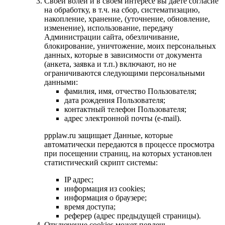
Своей волей и в своем интересе вы даете согласие
на обработку, в т.ч. на сбор, систематизацию,
накопление, хранение, (уточнение, обновление,
изменение), использование, передачу
Администрации сайта, обезличивание,
блокирование, уничтожение, моих персональных
данных, которые в зависимости от документа
(анкета, заявка и т.п.) включают, но не
ограничиваются следующими персональными
данными:
фамилия, имя, отчество Пользователя;
дата рождения Пользователя;
контактный телефон Пользователя;
адрес электронной почты (e-mail).
ppplaw.ru защищает Данные, которые
автоматически передаются в процессе просмотра
при посещении страниц, на которых установлен
статистический скрипт системы:
IP адрес;
информация из cookies;
информация о браузере;
время доступа;
реферер (адрес предыдущей страницы).
Отключение cookies может повлечь