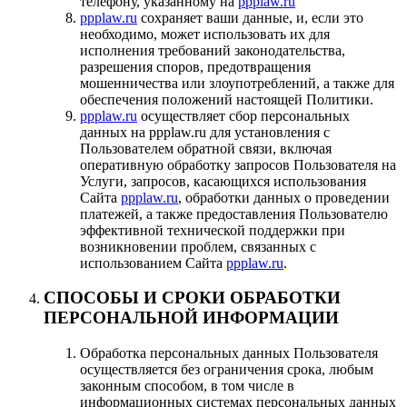
телефону, указанному на
ppplaw.ru
ppplaw.ru
сохраняет ваши данные, и, если это
необходимо, может использовать их для
исполнения требований законодательства,
разрешения споров, предотвращения
мошенничества или злоупотреблений, а также для
обеспечения положений настоящей Политики.
ppplaw.ru
осуществляет сбор персональных
данных на ppplaw.ru для установления с
Пользователем обратной связи, включая
оперативную обработку запросов Пользователя на
Услуги, запросов, касающихся использования
Сайта
ppplaw.ru
, обработки данных о проведении
платежей, а также предоставления Пользователю
эффективной технической поддержки при
возникновении проблем, связанных с
использованием Сайта
ppplaw.ru
.
СПОСОБЫ И СРОКИ ОБРАБОТКИ
ПЕРСОНАЛЬНОЙ ИНФОРМАЦИИ
Обработка персональных данных Пользователя
осуществляется без ограничения срока, любым
законным способом, в том числе в
информационных системах персональных данных