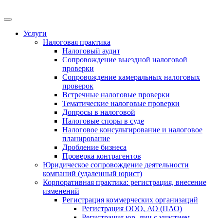
Меню
Услуги
Налоговая практика
Налоговый аудит
Сопровождение выездной налоговой
проверки
Сопровождение камеральных налоговых
проверок
Встречные налоговые проверки
Тематические налоговые проверки
Допросы в налоговой
Налоговые споры в суде
Налоговое консультирование и налоговое
планирование
Дробление бизнеса
Проверка контрагентов
Юридическое сопровождение деятельности
компаний (удаленный юрист)
Корпоративная практика: регистрация, внесение
изменений
Регистрация коммерческих организаций
Регистрация ООО, АО (ПАО)
Регистрация юр. лиц с участием