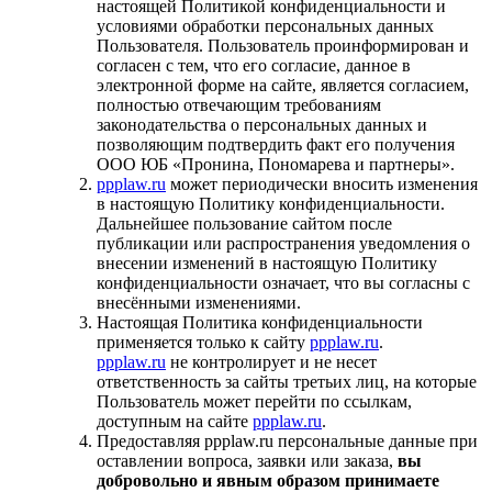
настоящей Политикой конфиденциальности и
условиями обработки персональных данных
Пользователя. Пользователь проинформирован и
согласен с тем, что его согласие, данное в
электронной форме на сайте, является согласием,
полностью отвечающим требованиям
законодательства о персональных данных и
позволяющим подтвердить факт его получения
ООО ЮБ «Пронина, Пономарева и партнеры».
ppplaw.ru
может периодически вносить изменения
в настоящую Политику конфиденциальности.
Дальнейшее пользование сайтом после
публикации или распространения уведомления о
внесении изменений в настоящую Политику
конфиденциальности означает, что вы согласны с
внесёнными изменениями.
Настоящая Политика конфиденциальности
применяется только к сайту
ppplaw.ru
.
ppplaw.ru
не контролирует и не несет
ответственность за сайты третьих лиц, на которые
Пользователь может перейти по ссылкам,
доступным на сайте
ppplaw.ru
.
Предоставляя ppplaw.ru персональные данные при
оставлении вопроса, заявки или заказа,
вы
добровольно и явным образом принимаете