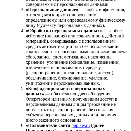
совершаемые с персональными данными.
«Персональные данные»
— любая информация,
относящаяся к прямо или косвенно
определенному, или определяемому физическому
лицу (субъекту персональных данных).
«Обработка персональных данных»
— любое
действие (операция) или совокупность действий
(операций), совершаемых с использованием
средств автоматизации или без использования
таких средств с персональными данными, включая
сбор, запись, систематизацию, накопление,
хранение, уточнение (обновление, изменение),
извлечение, использование, передачу
(распространение, предоставление, доступ),
обезличивание, блокирование, удаление,
уничтожение персональных данных.
«Конфиденциальность персональных
данных»
— обязательное для соблюдения
Оператором или иным получившим доступ к
персональным данным лицом требование не
допускать их распространения без согласия
субъекта персональных данных или наличия
иного законного основания.
«Пользователь сайта
ppplaw.ru
(
далее —
Пользователь
)» – лицо, имеющее доступ к Сайту,