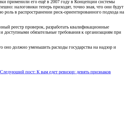
ики применили его ещё в 2007 году в Концепции системы
шно: налоговики теперь приходят, точно зная, что они будут
ю роль в распространении риск-ориентированного подхода на
диный реестр проверок, разработать квалификационные
 и доступными обязательные требования к организациям при
то оно должно уменьшить расходы государства на надзор и
Следующий пост: К вам едет ревизор: девять признаков