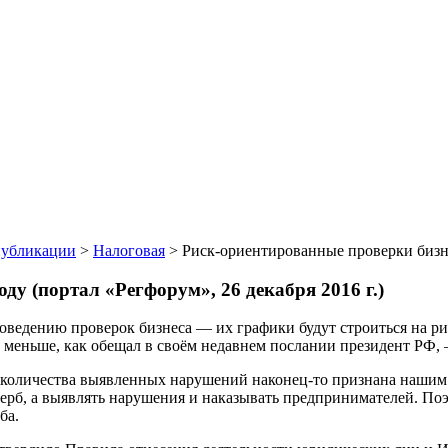
убликации
>
Налоговая
>
Риск-ориентированные проверки бизнес
ду (портал «Регфорум», 26 декабря 2016 г.)
оведению проверок бизнеса — их графики будут строиться на ри
но меньше, как обещал в своём недавнем послании президент РФ,
т количества выявленных нарушений наконец-то признана нашим
щерб, а выявлять нарушения и наказывать предпринимателей. По
ба.