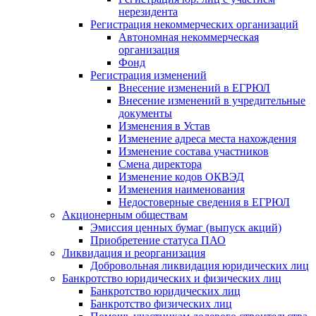
нерезидента
Регистрация некоммерческих организаций
Автономная некоммерческая
организация
Фонд
Регистрация изменений
Внесение изменений в ЕГРЮЛ
Внесение изменений в учредительные
документы
Изменения в Устав
Изменение адреса места нахождения
Изменение состава участников
Смена директора
Изменение кодов ОКВЭД
Изменения наименования
Недостоверные сведения в ЕГРЮЛ
Акционерным обществам
Эмиссия ценных бумаг (выпуск акций)
Приобретение статуса ПАО
Ликвидация и реорганизация
Добровольная ликвидация юридических лиц
Банкротство юридических и физических лиц
Банкротство юридических лиц
Банкротство физических лиц