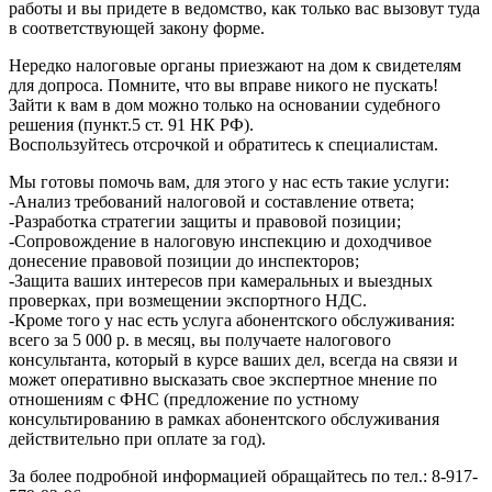
работы и вы придете в ведомство, как только вас вызовут туда
в соответствующей закону форме.
Нередко налоговые органы приезжают на дом к свидетелям
для допроса. Помните, что вы вправе никого не пускать!
Зайти к вам в дом можно только на основании судебного
решения (пункт.5 ст. 91 НК РФ).
Воспользуйтесь отсрочкой и обратитесь к специалистам.
Мы готовы помочь вам, для этого у нас есть такие услуги:
-Анализ требований налоговой и составление ответа;
-Разработка стратегии защиты и правовой позиции;
-Сопровождение в налоговую инспекцию и доходчивое
донесение правовой позиции до инспекторов;
-Защита ваших интересов при камеральных и выездных
проверках, при возмещении экспортного НДС.
-Кроме того у нас есть услуга абонентского обслуживания:
всего за 5 000 р. в месяц, вы получаете налогового
консультанта, который в курсе ваших дел, всегда на связи и
может оперативно высказать свое экспертное мнение по
отношениям с ФНС (предложение по устному
консультированию в рамках абонентского обслуживания
действительно при оплате за год).
За более подробной информацией обращайтесь по тел.: 8-917-