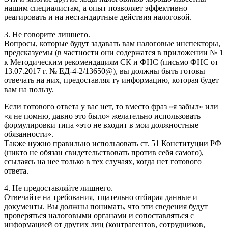
нашим специалистам, а опыт позволяет эффективно
реагировать и на нестандартные действия налоговой.
3. Не говорите лишнего.
Вопросы, которые будут задавать вам налоговые инспекторы,
предсказуемы (в частности они содержатся в приложении № 1
к Методическим рекомендациям СК и ФНС (письмо ФНС от
13.07.2017 г. № ЕД-4-2/13650@), вы должны быть готовы
отвечать на них, предоставляя ту информацию, которая будет
вам на пользу.
Если готового ответа у вас нет, то вместо фраз «я забыл» или
«я не помню, давно это было» желательно использовать
формулировки типа «это не входит в мои должностные
обязанности».
Также нужно правильно использовать ст. 51 Конституции РФ
(никто не обязан свидетельствовать против себя самого),
ссылаясь на нее только в тех случаях, когда нет готового
ответа.
4. Не предоставляйте лишнего.
Отвечайте на требования, тщательно отбирая данные и
документы. Вы должны понимать, что эти сведения будут
проверяться налоговыми органами и сопоставляться с
информацией от других лиц (контрагентов, сотрудников,