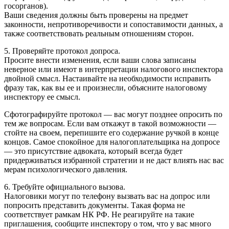
госорганов).
Ваши сведения должны быть проверены на предмет
законности, непротиворечивости и сопоставимости данных, а
также соответствовать реальным отношениям сторон.
5. Проверяйте протокол допроса.
Просите внести изменения, если ваши слова записаны
неверное или имеют в интерпретации налогового инспектора
двойной смысл. Настаивайте на необходимости исправить
фразу так, как вы ее и произнесли, объясните налоговому
инспектору ее смысл.
Сфотографируйте протокол — вас могут позднее опросить по
тем же вопросам. Если вам откажут в такой возможности —
стойте на своем, перепишите его содержание ручкой в конце
концов. Самое спокойное для налогоплательщика на допросе
— это присутствие адвоката, который всегда будет
придерживаться избранной стратегии и не даст влиять нас вас
мерам психологического давления.
6. Требуйте официального вызова.
Налоговики могут по телефону вызвать вас на допрос или
попросить представить документы. Такая форма не
соответствует рамкам НК РФ. Не реагируйте на такие
приглашения, сообщите инспектору о том, что у вас много