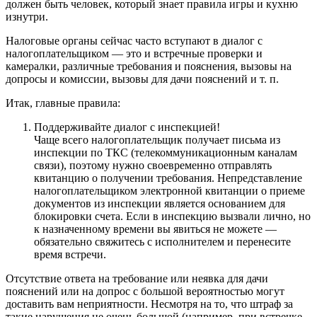
должен быть человек, который знает правила игры и кухню
изнутри.
Налоговые органы сейчас часто вступают в диалог с
налогоплательщиком — это и встречные проверки и
камералки, различные требования и пояснения, вызовы на
допросы и комиссии, вызовы для дачи пояснений и т. п.
Итак, главные правила:
Поддерживайте диалог с инспекцией!
Чаще всего налогоплательщик получает письма из
инспекции по ТКС (телекоммуникационным каналам
связи), поэтому нужно своевременно отправлять
квитанцию о получении требования. Непредставление
налогоплательщиком электронной квитанции о приеме
документов из инспекции является основанием для
блокировки счета. Если в инспекцию вызвали лично, но
к назначенному времени вы явиться не можете —
обязательно свяжитесь с исполнителем и перенесите
время встречи.
Отсутствие ответа на требование или неявка для дачи
пояснений или на допрос с большой вероятностью могут
доставить вам неприятности. Несмотря на то, что штраф за
такие нарушения не очень большой (например, при встречке