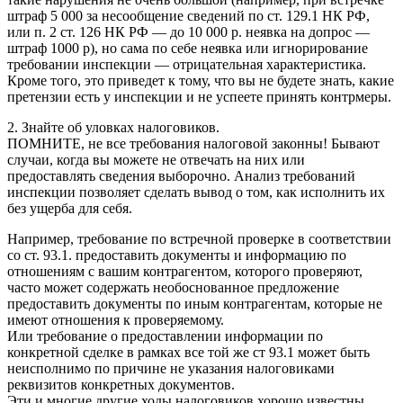
штраф 5 000 за несообщение сведений по ст. 129.1 НК РФ,
или п. 2 ст. 126 НК РФ — до 10 000 р. неявка на допрос —
штраф 1000 р), но сама по себе неявка или игнорирование
требовании инспекции — отрицательная характеристика.
Кроме того, это приведет к тому, что вы не будете знать, какие
претензии есть у инспекции и не успеете принять контрмеры.
2.
Знайте об уловках налоговиков.
ПОМНИТЕ, не все требования налоговой законны! Бывают
случаи, когда вы можете не отвечать на них или
предоставлять сведения выборочно. Анализ требований
инспекции позволяет сделать вывод о том, как исполнить их
без ущерба для себя.
Например, требование по встречной проверке в соответствии
со ст. 93.1. предоставить документы и информацию по
отношениям с вашим контрагентом, которого проверяют,
часто может содержать необоснованное предложение
предоставить документы по иным контрагентам, которые не
имеют отношения к проверяемому.
Или требование о предоставлении информации по
конкретной сделке в рамках все той же ст 93.1 может быть
неисполнимо по причине не указания налоговиками
реквизитов конкретных документов.
Эти и многие другие ходы налоговиков хорошо известны