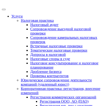
Меню
Услуги
Налоговая практика
Налоговый аудит
Сопровождение выездной налоговой
проверки
Сопровождение камеральных налоговых
проверок
Встречные налоговые проверки
Тематические налоговые проверки
Допросы в налоговой
Налоговые споры в суде
Налоговое консультирование и налоговое
планирование
Дробление бизнеса
Проверка контрагентов
Юридическое сопровождение деятельности
компаний (удаленный юрист)
Корпоративная практика: регистрация, внесение
изменений
Регистрация коммерческих организаций
Регистрация ООО, АО (ПАО)
Регистрация юр. лиц с участием