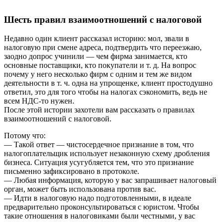
Шесть правил взаимоотношений с налоговой
Недавно один клиент рассказал историю: мол, звали в
налоговую при смене адреса, подтвердить что переезжаю,
заодно допрос учинили — чем фирма занимается, кто
основные поставщики, кто покупатели и т. д. На вопрос
почему у него несколько фирм с одним и тем же видом
деятельности в т. ч. одна на упрощенке, клиент простодушно
ответил, это для того чтобы на налогах сэкономить, ведь не
всем НДС-то нужен.
После этой истории захотели вам рассказать о правилах
взаимоотношений с налоговой.
Потому что:
— Такой ответ — чистосердечное признание в том, что
налогоплательщик использует незаконную схему дробления
бизнеса. Ситуация усугубляется тем, что это признание
письменно зафиксировано в протоколе.
— Любая информация, которую у вас запрашивает налоговый
орган, может быть использована против вас.
— Идти в налоговую надо подготовленными, в идеале
предварительно проконсультироваться с юристом. Чтобы
такие отношения в налоговиками были честными, у вас