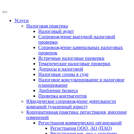
Меню
Услуги
Налоговая практика
Налоговый аудит
Сопровождение выездной налоговой
проверки
Сопровождение камеральных налоговых
проверок
Встречные налоговые проверки
Тематические налоговые проверки
Допросы в налоговой
Налоговые споры в суде
Налоговое консультирование и налоговое
планирование
Дробление бизнеса
Проверка контрагентов
Юридическое сопровождение деятельности
компаний (удаленный юрист)
Корпоративная практика: регистрация, внесение
изменений
Регистрация коммерческих организаций
Регистрация ООО, АО (ПАО)
Регистрация юр. лиц с участием