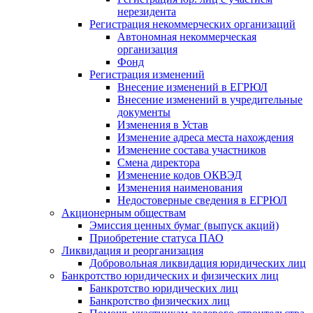
нерезидента
Регистрация некоммерческих организаций
Автономная некоммерческая
организация
Фонд
Регистрация изменений
Внесение изменений в ЕГРЮЛ
Внесение изменений в учредительные
документы
Изменения в Устав
Изменение адреса места нахождения
Изменение состава участников
Смена директора
Изменение кодов ОКВЭД
Изменения наименования
Недостоверные сведения в ЕГРЮЛ
Акционерным обществам
Эмиссия ценных бумаг (выпуск акций)
Приобретение статуса ПАО
Ликвидация и реорганизация
Добровольная ликвидация юридических лиц
Банкротство юридических и физических лиц
Банкротство юридических лиц
Банкротство физических лиц