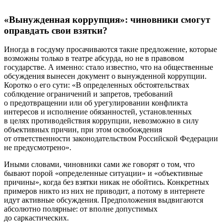
«Вынужденная коррупция»: чиновники смогут
оправдать свои взятки?
Иногда в госдуму просачиваются такие предложение, которые
возможны только в театре абсурда, но не в правовом
государстве. А именно: стало известно, что на общественные
обсуждения вынесен документ о вынужденной коррупции.
Коротко о его сути: «В определенных обстоятельствах
соблюдение ограничений и запретов, требований
о предотвращении или об урегулировании конфликта
интересов и исполнение обязанностей, установленных
в целях противодействия коррупции, невозможно в силу
объективных причин, при этом освобождения
от ответственности законодательством Российской Федерации
не предусмотрено».
Иными словами, чиновники сами же говорят о том, что
бывают порой «определенные ситуации» и «объективные
причины», когда без взятки никак не обойтись. Конкретных
примеров никто из них не приводит, а потому в интернете
идут активные обсуждения. Предположения выдвигаются
абсолютно полярные: от вполне допустимых
до саркастических.