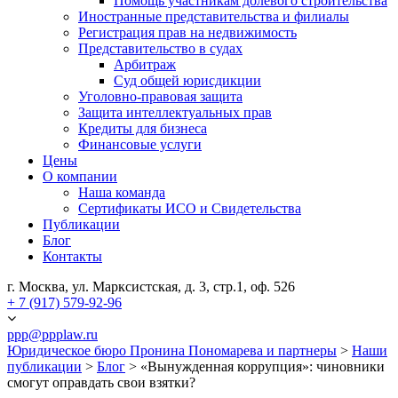
Помощь участникам долевого строительства
Иностранные представительства и филиалы
Регистрация прав на недвижимость
Представительство в судах
Арбитраж
Суд общей юрисдикции
Уголовно-правовая защита
Защита интеллектуальных прав
Кредиты для бизнеса
Финансовые услуги
Цены
О компании
Наша команда
Сертификаты ИСО и Свидетельства
Публикации
Блог
Контакты
г. Москва, ул. Марксистская, д. 3, стр.1, оф. 526
+ 7 (917) 579-92-96
ppp@ppplaw.ru
Юридическое бюро Пронина Пономарева и партнеры
>
Наши
публикации
>
Блог
>
«Вынужденная коррупция»: чиновники
смогут оправдать свои взятки?