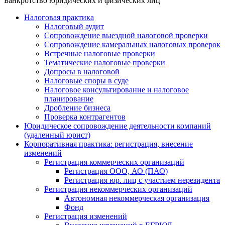
Банкротство юридических и физических лиц
Налоговая практика
Налоговый аудит
Сопровождение выездной налоговой проверки
Сопровождение камеральных налоговых проверок
Встречные налоговые проверки
Тематические налоговые проверки
Допросы в налоговой
Налоговые споры в суде
Налоговое консультирование и налоговое
планирование
Дробление бизнеса
Проверка контрагентов
Юридическое сопровождение деятельности компаний
(удаленный юрист)
Корпоративная практика: регистрация, внесение
изменений
Регистрация коммерческих организаций
Регистрация ООО, АО (ПАО)
Регистрация юр. лиц с участием нерезидента
Регистрация некоммерческих организаций
Автономная некоммерческая организация
Фонд
Регистрация изменений