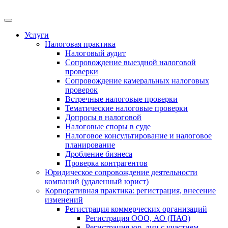
Меню
Услуги
Налоговая практика
Налоговый аудит
Сопровождение выездной налоговой
проверки
Сопровождение камеральных налоговых
проверок
Встречные налоговые проверки
Тематические налоговые проверки
Допросы в налоговой
Налоговые споры в суде
Налоговое консультирование и налоговое
планирование
Дробление бизнеса
Проверка контрагентов
Юридическое сопровождение деятельности
компаний (удаленный юрист)
Корпоративная практика: регистрация, внесение
изменений
Регистрация коммерческих организаций
Регистрация ООО, АО (ПАО)
Регистрация юр. лиц с участием