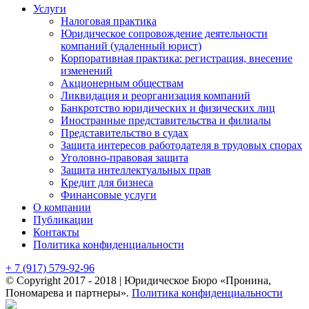
Услуги
Налоговая практика
Юридическое сопровождение деятельности
компаний (удаленный юрист)
Корпоративная практика: регистрация, внесение
изменений
Акционерным обществам
Ликвидация и реорганизация компаний
Банкротство юридических и физических лиц
Иностранные представительства и филиалы
Представительство в судах
Защита интересов работодателя в трудовых спорах
Уголовно-правовая защита
Защита интеллектуальных прав
Кредит для бизнеса
Финансовые услуги
О компании
Публикации
Контакты
Политика конфиденциальности
+ 7 (917) 579-92-96
© Copyright 2017 - 2018 | Юридическое Бюро «Пронина,
Пономарева и партнеры».
Политика конфиденциальности