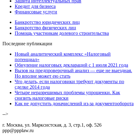
Защита интеллектуальных прав
Кредит для бизнеса
Финансовые услуги
Банкротство юридических лиц
Банкротство физических лиц
Помощь участникам долевого строительства
Последние публикации
Новый аналитический комплекс «Налоговый
потенциал»
Обнуление налоговых деклараций с 1 июля 2021 года
Вызов на предпроверочный анализ — еще не выездная.
Но вполне может ею стать
Что делать, если налоговики требуют документы по
сделке 2014 года
Четыре неразрешимых проблемы упрощенки. Как
снизить налоговые риски
Как не допустить доначислений из-за документооборота
-->
г. Москва, ул. Марксистская, д. 3, стр.1, оф. 526
ppp@ppplaw.ru