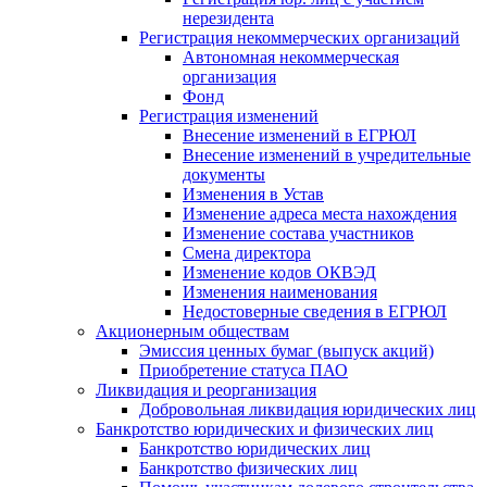
нерезидента
Регистрация некоммерческих организаций
Автономная некоммерческая
организация
Фонд
Регистрация изменений
Внесение изменений в ЕГРЮЛ
Внесение изменений в учредительные
документы
Изменения в Устав
Изменение адреса места нахождения
Изменение состава участников
Смена директора
Изменение кодов ОКВЭД
Изменения наименования
Недостоверные сведения в ЕГРЮЛ
Акционерным обществам
Эмиссия ценных бумаг (выпуск акций)
Приобретение статуса ПАО
Ликвидация и реорганизация
Добровольная ликвидация юридических лиц
Банкротство юридических и физических лиц
Банкротство юридических лиц
Банкротство физических лиц