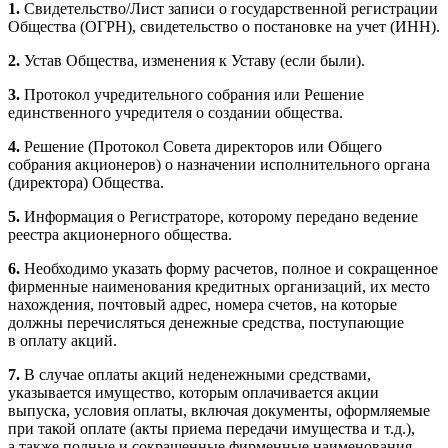
1.
Свидетельство/Лист записи о государственной регистрации
Общества (ОГРН), свидетельство о постановке на учет (ИНН).
2.
Устав Общества, изменения к Уставу (если были).
3.
Протокол учредительного собрания или Решение
единственного учредителя о создании общества.
4.
Решение (Протокол Совета директоров или Общего
собрания акционеров) о назначении исполнительного органа
(директора) Общества.
5.
Информация о Регистраторе, которому передано ведение
реестра акционерного общества.
6.
Необходимо указать форму расчетов, полное и сокращенное
фирменные наименования кредитных организаций, их место
нахождения, почтовый адрес, номера счетов, на которые
должны перечисляться денежные средства, поступающие
в оплату акций.
7.
В случае оплаты акций неденежными средствами,
указывается имущество, которым оплачивается акции
выпуска, условия оплаты, включая документы, оформляемые
при такой оплате (акты приема передачи имущества и т.д.),
а также полные и сокращенные фирменные наименования