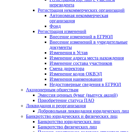
нерезидента
Регистрация некоммерческих организаций
Автономная некоммерческая
организация
Фонд
Регистрация изменений
Внесение изменений в ЕГРЮЛ
Внесение изменений в учредительные
документы
Изменения в Устав
Изменение адреса места нахождения
Изменение состава участников
Смена директора
Изменение кодов ОКВЭД
Изменения наименования
Недостоверные сведения в ЕГРЮЛ
Акционерным обществам
Эмиссия ценных бумаг (выпуск акций)
Приобретение статуса ПАО
Ликвидация и реорганизация
Добровольная ликвидация юридических лиц
Банкротство юридических и физических лиц
Банкротство юридических лиц
Банкротство физических лиц