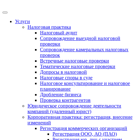
Меню
Услуги
Налоговая практика
Налоговый аудит
Сопровождение выездной налоговой
проверки
Сопровождение камеральных налоговых
проверок
Встречные налоговые проверки
Тематические налоговые проверки
Допросы в налоговой
Налоговые споры в суде
Налоговое консультирование и налоговое
планирование
Дробление бизнеса
Проверка контрагентов
Юридическое сопровождение деятельности
компаний (удаленный юрист)
Корпоративная практика: регистрация, внесение
изменений
Регистрация коммерческих организаций
Регистрация ООО, АО (ПАО)
Регистрация юр. лиц с участием