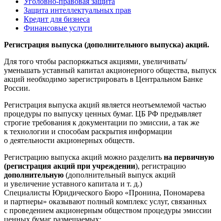
Уголовно-правовая защита
Защита интеллектуальных прав
Кредит для бизнеса
Финансовые услуги
Регистрация выпуска (дополнительного выпуска) акций.
Для того чтобы распоряжаться акциями, увеличивать/
уменьшать уставный капитал акционерного общества, выпуск
акций необходимо зарегистрировать в Центральном Банке
России.
Регистрация выпуска акций является неотъемлемой частью
процедуры по выпуску ценных бумаг. ЦБ РФ предъявляет
строгие требования к документации по эмиссии, а так же
к технологии и способам раскрытия информации
о деятельности акционерных обществ.
Регистрацию выпуска акций можно разделить
на первичную
(регистрация акций при учреждении
), регистрацию
дополнительную
(дополнительный выпуск акций
и увеличение уставного капитала и т. д.)
Специалисты Юридического Бюро «Пронина, Пономарева
и партнеры» оказывают полный комплекс услуг, связанных
с проведением акционерным обществом процедуры эмиссии
ценных бумаг размещаемых: