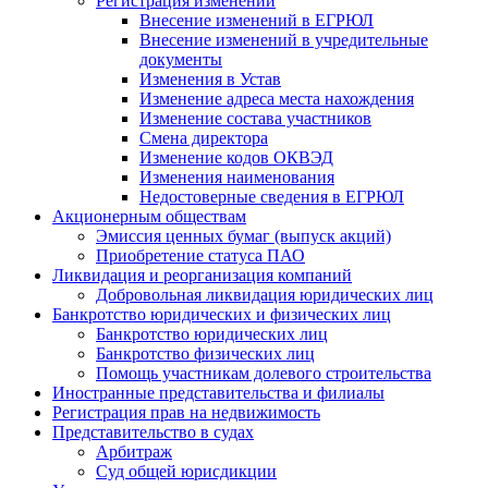
Регистрация изменений
Внесение изменений в ЕГРЮЛ
Внесение изменений в учредительные
документы
Изменения в Устав
Изменение адреса места нахождения
Изменение состава участников
Смена директора
Изменение кодов ОКВЭД
Изменения наименования
Недостоверные сведения в ЕГРЮЛ
Акционерным обществам
Эмиссия ценных бумаг (выпуск акций)
Приобретение статуса ПАО
Ликвидация и реорганизация компаний
Добровольная ликвидация юридических лиц
Банкротство юридических и физических лиц
Банкротство юридических лиц
Банкротство физических лиц
Помощь участникам долевого строительства
Иностранные представительства и филиалы
Регистрация прав на недвижимость
Представительство в судах
Арбитраж
Суд общей юрисдикции