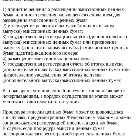
1) принятие решения о размещении эмиссионных ценных
бумаг или иного решения, являющегося основанием для
размещения эмиссионных ценных бумаг;
2) утверждение решения о выпуске (дополнительном
выпуске) эмиссионных ценных бумаг;
3) государственная регистрация выпуска (дополнительного
выпуска) эмиссионных ценных бумаг или присвоение
выпуску (дополнительному выпуску) эмиссионных ценных
бумаг идентификационного номера;
4) размещение эмиссионных ценных бумаг;
5) государственная регистрация отчета об итогах выпуска
(дополнительного выпуска) эмиссионных ценных бумаг или
представление уведомления об итогах выпуска
(дополнительного выпуска) эмиссионных ценных бумаг.
В то же время установленный перечень этапов не является
исчерпывающим, а порядок осуществления этапов может
меняться в зависимости от ситуации.
Процедура эмиссии ценных бумаг может сопровождаться,
а в случаях, предусмотренных Федеральным законом, должна
сопровождаться регистрацией проспекта ценных бумаг.
В случае, если процедура эмиссии ценных бумаг
не сопровождалась регистрацией проспекта ценных бумаг,