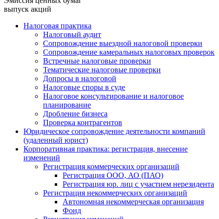
Эмиссия ценных бумаг
выпуск акций
Налоговая практика
Налоговый аудит
Сопровождение выездной налоговой проверки
Сопровождение камеральных налоговых проверок
Встречные налоговые проверки
Тематические налоговые проверки
Допросы в налоговой
Налоговые споры в суде
Налоговое консультирование и налоговое
планирование
Дробление бизнеса
Проверка контрагентов
Юридическое сопровождение деятельности компаний
(удаленный юрист)
Корпоративная практика: регистрация, внесение
изменений
Регистрация коммерческих организаций
Регистрация ООО, АО (ПАО)
Регистрация юр. лиц с участием нерезидента
Регистрация некоммерческих организаций
Автономная некоммерческая организация
Фонд