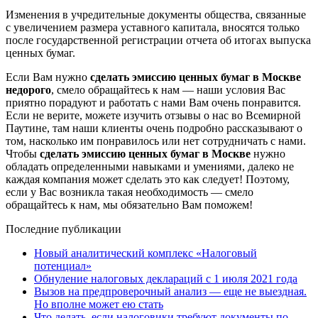
Изменения в учредительные документы общества, связанные
с увеличением размера уставного капитала, вносятся только
после государственной регистрации отчета об итогах выпуска
ценных бумаг.
Если Вам нужно
сделать эмиссию ценных бумаг в Москве
недорого
, смело обращайтесь к нам — наши условия Вас
приятно порадуют и работать с нами Вам очень понравится.
Если не верите, можете изучить отзывы о нас во Всемирной
Паутине, там наши клиенты очень подробно рассказывают о
том, насколько им понравилось или нет сотрудничать с нами.
Чтобы
сделать эмиссию ценных бумаг в Москве
нужно
обладать определенными навыками и умениями, далеко не
каждая компания может сделать это как следует! Поэтому,
если у Вас возникла такая необходимость — смело
обращайтесь к нам, мы обязательно Вам поможем!
Последние публикации
Новый аналитический комплекс «Налоговый
потенциал»
Обнуление налоговых деклараций с 1 июля 2021 года
Вызов на предпроверочный анализ — еще не выездная.
Но вполне может ею стать
Что делать, если налоговики требуют документы по