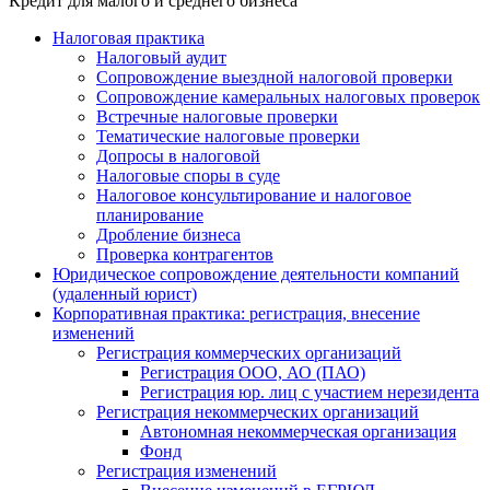
Кредит для малого и среднего бизнеса
Налоговая практика
Налоговый аудит
Сопровождение выездной налоговой проверки
Сопровождение камеральных налоговых проверок
Встречные налоговые проверки
Тематические налоговые проверки
Допросы в налоговой
Налоговые споры в суде
Налоговое консультирование и налоговое
планирование
Дробление бизнеса
Проверка контрагентов
Юридическое сопровождение деятельности компаний
(удаленный юрист)
Корпоративная практика: регистрация, внесение
изменений
Регистрация коммерческих организаций
Регистрация ООО, АО (ПАО)
Регистрация юр. лиц с участием нерезидента
Регистрация некоммерческих организаций
Автономная некоммерческая организация
Фонд
Регистрация изменений