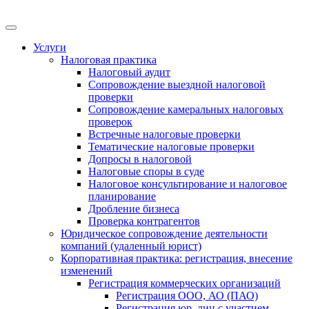
Меню
Услуги
Налоговая практика
Налоговый аудит
Сопровождение выездной налоговой
проверки
Сопровождение камеральных налоговых
проверок
Встречные налоговые проверки
Тематические налоговые проверки
Допросы в налоговой
Налоговые споры в суде
Налоговое консультирование и налоговое
планирование
Дробление бизнеса
Проверка контрагентов
Юридическое сопровождение деятельности
компаний (удаленный юрист)
Корпоративная практика: регистрация, внесение
изменений
Регистрация коммерческих организаций
Регистрация ООО, АО (ПАО)
Регистрация юр. лиц с участием