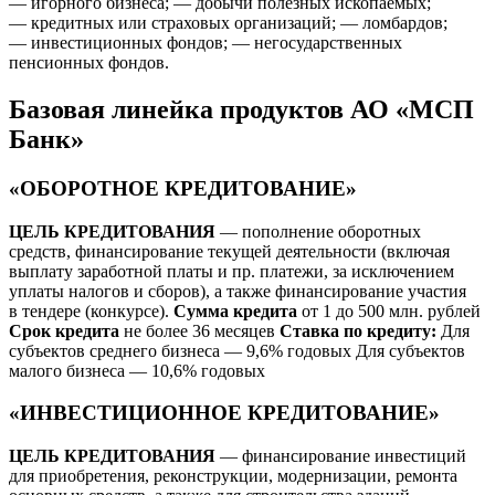
— игорного бизнеса; — добычи полезных ископаемых;
— кредитных или страховых организаций; — ломбардов;
— инвестиционных фондов; — негосударственных
пенсионных фондов.
Базовая линейка продуктов АО «МСП
Банк»
«ОБОРОТНОЕ КРЕДИТОВАНИЕ»
ЦЕЛЬ КРЕДИТОВАНИЯ
— пополнение оборотных
средств, финансирование текущей деятельности (включая
выплату заработной платы и пр. платежи, за исключением
уплаты налогов и сборов), а также финансирование участия
в тендере (конкурсе).
Сумма кредита
от 1 до 500 млн. рублей
Срок кредита
не более 36 месяцев
Ставка по кредиту:
Для
субъектов среднего бизнеса — 9,6% годовых Для субъектов
малого бизнеса — 10,6% годовых
«ИНВЕСТИЦИОННОЕ КРЕДИТОВАНИЕ»
ЦЕЛЬ КРЕДИТОВАНИЯ
— финансирование инвестиций
для приобретения, реконструкции, модернизации, ремонта