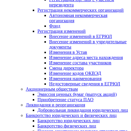
нерезидента
Регистрация некоммерческих организаций
Автономная некоммерческая
организация
Фонд
Регистрация изменений
Внесение изменений в ЕГРЮЛ
Внесение изменений в учредительные
документы
Изменения в Устав
Изменение адреса места нахождения
Изменение состава участников
Смена директора
Изменение кодов ОКВЭД
Изменения наименования
Недостоверные сведения в ЕГРЮЛ
Акционерным обществам
Эмиссия ценных бумаг (выпуск акций)
Приобретение статуса ПАО
Ликвидация и реорганизация
Добровольная ликвидация юридических лиц
Банкротство юридических и физических лиц
Банкротство юридических лиц
Банкротство физических лиц