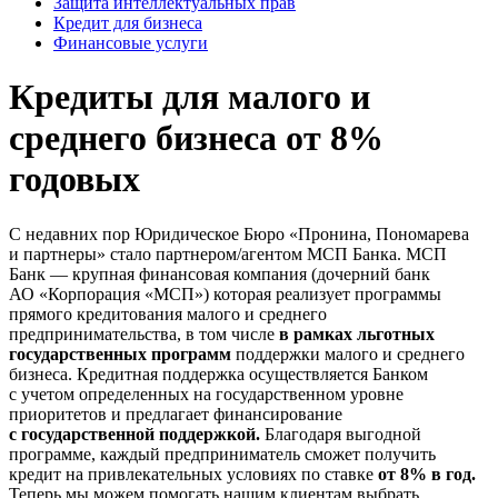
Защита интеллектуальных прав
Кредит для бизнеса
Финансовые услуги
Кредиты для малого и
среднего бизнеса от 8%
годовых
С недавних пор Юридическое Бюро «Пронина, Пономарева
и партнеры» стало партнером/агентом МСП Банка. МСП
Банк — крупная финансовая компания (дочерний банк
АО «Корпорация «МСП») которая реализует программы
прямого кредитования малого и среднего
предпринимательства, в том числе
в рамках льготных
государственных программ
поддержки малого и среднего
бизнеса. Кредитная поддержка осуществляется Банком
с учетом определенных на государственном уровне
приоритетов и предлагает финансирование
с государственной поддержкой.
Благодаря выгодной
программе, каждый предприниматель сможет получить
кредит на привлекательных условиях по ставке
от 8% в год.
Теперь мы можем помогать нашим клиентам выбрать