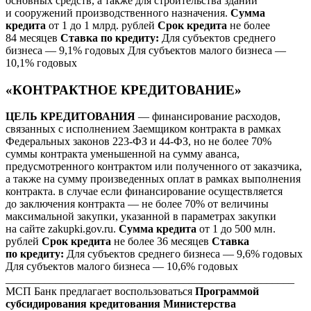
основных средств, а также для строительства зданий
и сооружений производственного назначения.
Сумма
кредита
от 1 до 1 млрд. рублей
Срок кредита
не более
84 месяцев
Ставка по кредиту:
Для субъектов среднего
бизнеса — 9,1% годовых Для субъектов малого бизнеса —
10,1% годовых
«КОНТРАКТНОЕ КРЕДИТОВАНИЕ»
ЦЕЛЬ КРЕДИТОВАНИЯ
— финансирование расходов,
связанных с исполнением Заемщиком контракта в рамках
Федеральных законов 223-ФЗ и 44-ФЗ, но не более 70%
суммы контракта уменьшенной на сумму аванса,
предусмотренного контрактом или полученного от заказчика,
а также на сумму произведенных оплат в рамках выполнения
контракта. в случае если финансирование осуществляется
до заключения контракта — не более 70% от величины
максимальной закупки, указанной в параметрах закупки
на сайте zakupki.gov.ru.
Сумма кредита
от 1 до 500 млн.
рублей
Срок кредита
не более 36 месяцев
Ставка
по кредиту:
Для субъектов среднего бизнеса — 9,6% годовых
Для субъектов малого бизнеса — 10,6% годовых
____________________________________________________
МСП Банк предлагает воспользоваться
Программой
субсидирования кредитования Министерства