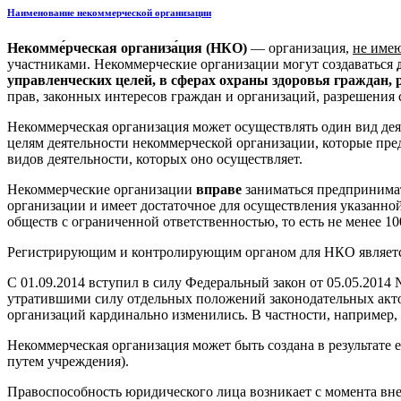
Наименование некоммерческой организации
Некомме́рческая организа́ция (НКО)
— организация,
не имею
участниками. Некоммерческие организации могут создаваться
управленческих целей, в сферах охраны здоровья граждан, 
прав, законных интересов граждан и организаций, разрешения
Некоммерческая организация может осуществлять один вид дея
целям деятельности некоммерческой организации, которые пр
видов деятельности, которых оно осуществляет.
Некоммерческие организации
вправе
заниматься предпринимате
организации и имеет достаточное для осуществления указанно
обществ с ограниченной ответственностью, то есть не менее 1000
Регистрирующим и контролирующим органом для НКО являетс
С 01.09.2014 вступил в силу Федеральный закон от 05.05.2014
утратившими силу отдельных положений законодательных акто
организаций кардинально изменились. В частности, например
Некоммерческая организация может быть создана в результате 
путем учреждения).
Правоспособность юридического лица возникает с момента вне