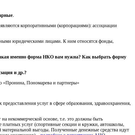
арные
.
н являются корпоративными (корпорациями): ассоциации
арными юридическими лицами. К ним относятся фонды,
какая именно форма НКО вам нужна? Как выбрать форму
ация и др.?
ро «Пронина, Пономарева и партнеры»
 предоставления услуг в сфере образования, здравоохранения,
 на некоммерческой основе, т.е. это должны быть
ние платных услуг (спортивные секции и кружки, автошколы,
ой материальной выгоды. Полученные денежные средства идут