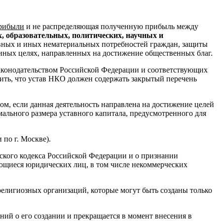
прибыли
и не распределяющая полученную прибыль между
, образовательных, политических, научных и
овных и иных нематериальных потребностей граждан, защиты
 иных целях, направленных на достижение общественных благ.
законодательством Российской Федерации и соответствующих
ить, что устав НКО должен содержать закрытый перечень
ом, если данная деятельность направлена на достижение целей
ального размера уставного капитала, предусмотренного для
по г. Москве).
нского кодекса Российской Федерации и о признании
ющиеся юридических лиц, в том числе некоммерческих
религиозных организаций, которые могут быть созданы только
ий о его создании и прекращается в момент внесения в