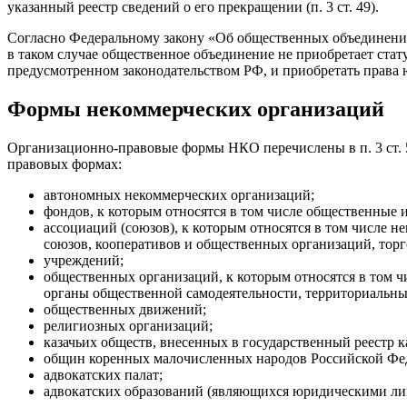
указанный реестр сведений о его прекращении (п. 3 ст. 49).
Согласно Федеральному закону «Об общественных объединени
в таком случае общественное объединение не приобретает ста
предусмотренном законодательством РФ, и приобретать права 
Формы некоммерческих организаций
Организационно-правовые формы НКО перечислены в п. 3 ст. 
правовых формах:
автономных некоммерческих организаций;
фондов, к которым относятся в том числе общественные 
ассоциаций (союзов), к которым относятся в том числе 
союзов, кооперативов и общественных организаций, тор
учреждений;
общественных организаций, к которым относятся в том 
органы общественной самодеятельности, территориальн
общественных движений;
религиозных организаций;
казачьих обществ, внесенных в государственный реестр 
общин коренных малочисленных народов Российской Фе
адвокатских палат;
адвокатских образований (являющихся юридическими ли