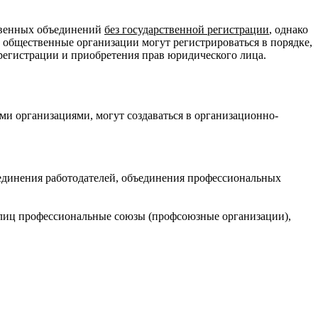
ственных объединений
без государственной регистрации
, однако
 общественные организации могут регистрироваться в порядке,
регистрации и приобретения прав юридического лица.
и организациями, могут создаваться в организационно-
ъединения работодателей, объединения профессиональных
х лиц профессиональные союзы (профсоюзные организации),