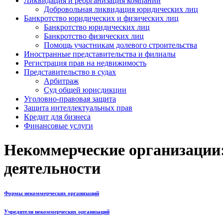
Ликвидация и реорганизация компаний
Добровольная ликвидация юридических лиц
Банкротство юридических и физических лиц
Банкротство юридических лиц
Банкротство физических лиц
Помощь участникам долевого строительства
Иностранные представительства и филиалы
Регистрация прав на недвижимость
Представительство в судах
Арбитраж
Суд общей юрисдикции
Уголовно-правовая защита
Защита интеллектуальных прав
Кредит для бизнеса
Финансовые услуги
Некоммерческие организации:
деятельности
Формы некоммерческих организаций
Учредители некоммерческих организаций