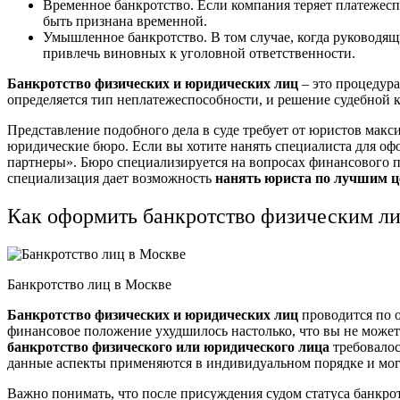
Временное банкротство. Если компания теряет платежесп
быть признана временной.
Умышленное банкротство. В том случае, когда руководящ
привлечь виновных к уголовной ответственности.
Банкротство физических и юридических лиц
– это процедура
определяется тип неплатежеспособности, и решение судебной к
Представление подобного дела в суде требует от юристов мак
юридические бюро. Если вы хотите нанять специалиста для о
партнеры». Бюро специализируется на вопросах финансового п
специализация дает возможность
нанять юриста по лучшим ц
Как оформить банкротство физическим л
Банкротство лиц в Москве
Банкротство физических и юридических лиц
проводится по 
финансовое положение ухудшилось настолько, что вы не можете 
банкротство физического или юридического лица
требовалос
данные аспекты применяются в индивидуальном порядке и могу
Важно понимать, что после присуждения судом статуса банкрот