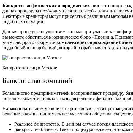
Банкротство физических и юридических лиц
– это подтвержд
данная процедура необходима для того, чтобы должник получ
Некоторые кредиторы могут прибегать к различным методам взы
подобных ситуаций.
Данная процедура осуществима только при участии квалифицир
вы можете обратиться в юридическое бюро «Пронина, Пономар
могут недорого оформить
комплексное сопровождение бизнес
подробный план действий, который разрабатывается для получ
Банкротство лиц в Москве
Банкротство компаний
Большинство предпринимателей воспринимают процедуру
бан
не только может использоваться для решения финансовых проб
На законодательном уровне банкротство является прекращени
решение должны принимать все участники общества, существуе
Реальное банкротство. В данном случае потеря платеже
Банкротство бизнеса. Такая процедура означает, что ко