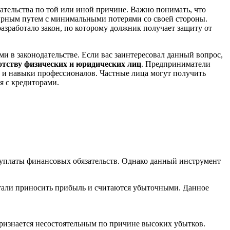
ательства по той или иной причине. Важно понимать, что
ирным путем с минимальными потерями со своей стороны.
азработало закон, по которому должник получает защиту от
 в законодательстве. Если вас заинтересовал данный вопрос,
отству физических и юридических лиц
. Предприниматели
 и навыки профессионалов. Частные лица могут получить
я с кредиторами.
 уплаты финансовых обязательств. Однако данный инструмент
стали приносить прибыль и считаются убыточными. Данное
признается несостоятельным по причине высоких убытков.