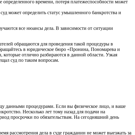
ие определенного времени, потеря платежеспособности может
 суд может определить статус умышленного банкротства и
изучаются все нюансы дела. В зависимости от ситуации
ателей обращаются для проведения такой процедуры в
обращайтесь в юридическое бюро «Пронина, Пономарева и
 которые отлично разбираются в данной области. Узкая
ещал суд по таким вопросам.
ду данными процедурами. Если вы физическое лицо, и ваше
кротство. Несколько лет тому назад для подачи на
риод просрочки по обязательствам. На сегодняшний день
емя рассмотрения дела в суде гражданин не может выезжать за