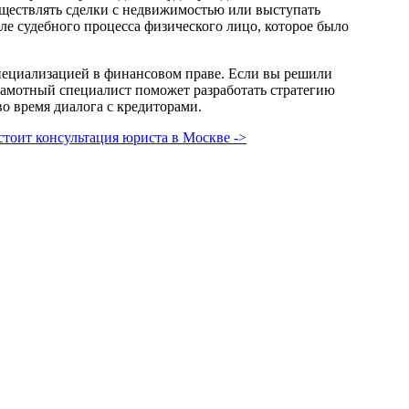
существлять сделки с недвижимостью или выступать
сле судебного процесса физического лицо, которое было
пециализацией в финансовом праве. Если вы решили
рамотный специалист поможет разработать стратегию
о время диалога с кредиторами.
тоит консультация юриста в Москве ->