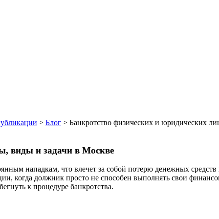
убликации
>
Блог
>
Банкротство физических и юридических лиц
ы, виды и задачи в Москве
янным нападкам, что влечет за собой потерю денежных средств 
и, когда должник просто не способен выполнять свои финансовы
бегнуть к процедуре банкротства.