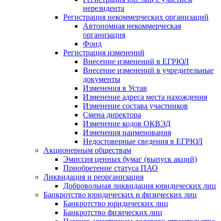
нерезидента
Регистрация некоммерческих организаций
Автономная некоммерческая
организация
Фонд
Регистрация изменений
Внесение изменений в ЕГРЮЛ
Внесение изменений в учредительные
документы
Изменения в Устав
Изменение адреса места нахождения
Изменение состава участников
Смена директора
Изменение кодов ОКВЭД
Изменения наименования
Недостоверные сведения в ЕГРЮЛ
Акционерным обществам
Эмиссия ценных бумаг (выпуск акций)
Приобретение статуса ПАО
Ликвидация и реорганизация
Добровольная ликвидация юридических лиц
Банкротство юридических и физических лиц
Банкротство юридических лиц
Банкротство физических лиц