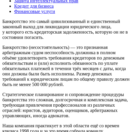
Защита интеллектуальных прав
Кредит для бизнеса
Финансовые услуги
Банкротство это самый цивилизованный и единственный
законный выход для ликвидации юридического лица,
у которого есть кредиторская задолженность, которую он не в
состоянии погасить.
Банкротство (несостоятельность) — это признанная
арбитражным судом неспособность должника в полном
объёме удовлетворить требования кредиторов по денежным
обязательствам и (или) исполнить обязанность по уплате
обязательных платежей в течении трёх месяцев с даты, когда
они должны были быть исполнены. Размер денежных
требований к юридическим лицам по общему правилу должен
быть не менее 500 000 рублей.
Стратегическое планирование и сопровождение процедуры
банкротства это сложная, долгосрочная и комплексная задача,
требующая привлечения профессионалов из различных
отраслей: юристов, аудиторов, оценщиков, арбитражных
управляющих, иногда адвокатов.
Наша компания практикует в этой области ещё со времен
кризиса 1998 года и за это время собрала команду