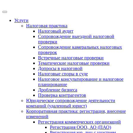
Меню
Услуги
Налоговая практика
Налоговый аудит
Сопровождение выездной налоговой
проверки
Сопровождение камеральных налоговых
проверок
Встречные налоговые проверки
Тематические налоговые проверки
Допросы в налоговой
Налоговые споры в суде
Налоговое консультирование и налоговое
планирование
Дробление бизнеса
Проверка контрагентов
Юридическое сопровождение деятельности
компаний (удаленный юрист)
Корпоративная практика: регистрация, внесение
изменений
Регистрация коммерческих организаций
Регистрация ООО, АО (ПАО)
Регистрация юр. лиц с участием