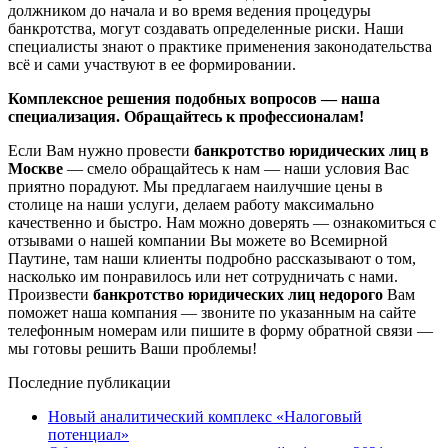
должником до начала и во время ведения процедуры
банкротства, могут создавать определенные риски. Наши
специалисты знают о практике применения законодательства
всё и сами участвуют в ее формировании.
Комплексное решения подобных вопросов — наша
специализация. Обращайтесь к профессионалам!
Если Вам нужно провести
банкротство юридических лиц в
Москве
— смело обращайтесь к нам — наши условия Вас
приятно порадуют. Мы предлагаем наилучшие цены в
столице на наши услуги, делаем работу максимально
качественно и быстро. Нам можно доверять — ознакомиться с
отзывами о нашей компании Вы можете во Всемирной
Паутине, там наши клиенты подробно рассказывают о том,
насколько им понравилось или нет сотрудничать с нами.
Произвести
банкротство юридических лиц недорого
Вам
поможет наша компания — звоните по указанным на сайте
телефонным номерам или пишите в форму обратной связи —
мы готовы решить Ваши проблемы!
Последние публикации
Новый аналитический комплекс «Налоговый
потенциал»