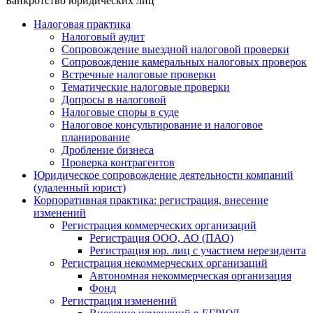
Банкротство юридических лиц
Налоговая практика
Налоговый аудит
Сопровождение выездной налоговой проверки
Сопровождение камеральных налоговых проверок
Встречные налоговые проверки
Тематические налоговые проверки
Допросы в налоговой
Налоговые споры в суде
Налоговое консультирование и налоговое
планирование
Дробление бизнеса
Проверка контрагентов
Юридическое сопровождение деятельности компаний
(удаленный юрист)
Корпоративная практика: регистрация, внесение
изменений
Регистрация коммерческих организаций
Регистрация ООО, АО (ПАО)
Регистрация юр. лиц с участием нерезидента
Регистрация некоммерческих организаций
Автономная некоммерческая организация
Фонд
Регистрация изменений