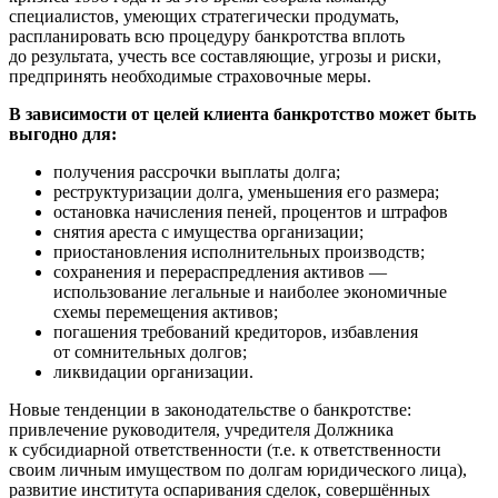
специалистов, умеющих стратегически продумать,
распланировать всю процедуру банкротства вплоть
до результата, учесть все составляющие, угрозы и риски,
предпринять необходимые страховочные меры.
В зависимости от целей клиента банкротство может быть
выгодно для:
получения рассрочки выплаты долга;
реструктуризации долга, уменьшения его размера;
остановка начисления пеней, процентов и штрафов
снятия ареста с имущества организации;
приостановления исполнительных производств;
сохранения и перераспредления активов —
использование легальные и наиболее экономичные
схемы перемещения активов;
погашения требований кредиторов, избавления
от сомнительных долгов;
ликвидации организации.
Новые тенденции в законодательстве о банкротстве:
привлечение руководителя, учредителя Должника
к субсидиарной ответственности (т.е. к ответственности
своим личным имуществом по долгам юридического лица),
развитие института оспаривания сделок, совершённых