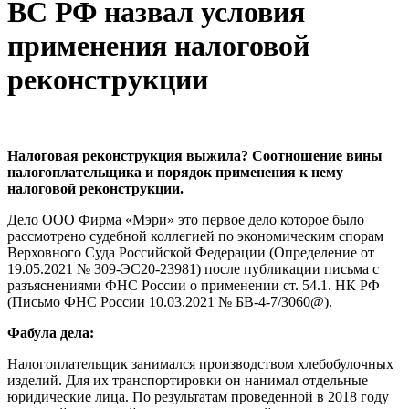
ВС РФ назвал условия
применения налоговой
реконструкции
Налоговая реконструкция выжила? Соотношение вины
налогоплательщика и порядок применения к нему
налоговой реконструкции.
Дело ООО Фирма «Мэри» это первое дело которое было
рассмотрено судебной коллегией по экономическим спорам
Верховного Суда Российской Федерации (Определение от
19.05.2021 № 309-ЭС20-23981) после публикации письма с
разъяснениями ФНС России о применении ст. 54.1. НК РФ
(Письмо ФНС России 10.03.2021 № БВ-4-7/3060@).
Фабула дела:
Налогоплательщик занимался производством хлебобулочных
изделий. Для их транспортировки он нанимал отдельные
юридические лица. По результатам проведенной в 2018 году