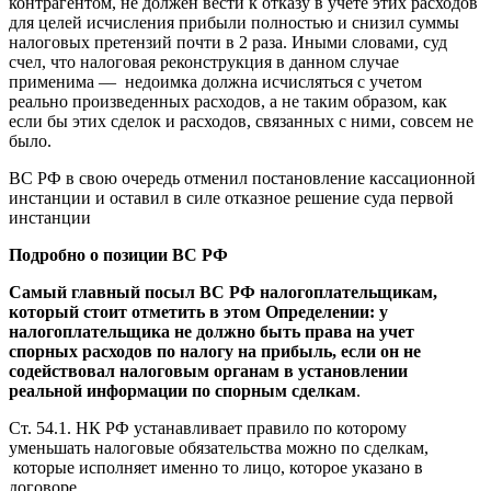
контрагентом, не должен вести к отказу в учете этих расходов
для целей исчисления прибыли полностью и снизил суммы
налоговых претензий почти в 2 раза. Иными словами, суд
счел, что налоговая реконструкция в данном случае
применима — недоимка должна исчисляться с учетом
реально произведенных расходов, а не таким образом, как
если бы этих сделок и расходов, связанных с ними, совсем не
было.
ВС РФ в свою очередь отменил постановление кассационной
инстанции и оставил в силе отказное решение суда первой
инстанции
Подробно о позиции ВС РФ
Самый главный посыл ВС РФ налогоплательщикам,
который стоит отметить в этом Определении: у
налогоплательщика не должно быть права на учет
спорных расходов по налогу на прибыль, если он не
содействовал налоговым органам в установлении
реальной информации по спорным сделкам
.
Ст. 54.1. НК РФ устанавливает правило по которому
уменьшать налоговые обязательства можно по сделкам,
которые исполняет именно то лицо, которое указано в
договоре.