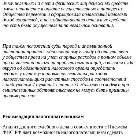
из зачисленных на счета физических лиц денежных средств
имела отношение к оплате осуществленных в интересах
Общества перевозок и сформировала облагаемый налогами
доход водителей, а не к обналичиванию денежных средств,
то есть была осуществлена на легальном основании.
При таком положении суды первой и апелляционной
инстанции пришли к обоснованному выводу об отсутствии
у общества права на учет спорных расходов в полном объеме
при исчислении налога на прибыль организаций, а выводы суда
округа об обязанности налогового органа определить
недоимку путем установления величины расходов
налогоплательщика расчетным способом в соответствии
с подпунктом 7 пункта 1 статьи 31 Налогового кодекса при
вышеназванных обстоятельствах не могут быть признаны
правомерными».
Рекомендации налогоплательщикам
Анализ данного судебного дела в совокупности с Письмом
ФНС РФ дает возможность налогоплательщикам сделать