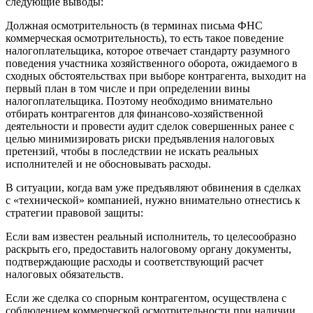
следующие выводы:
Должная осмотрительность (в терминах письма ФНС
коммерческая осмотрительность), то есть такое поведение
налогоплательщика, которое отвечает стандарту разумного
поведения участника хозяйственного оборота, ожидаемого в
сходных обстоятельствах при выборе контрагента, выходит на
первый план в том числе и при определении вины
налогоплательщика. Поэтому необходимо внимательно
отбирать контрагентов для финансово-хозяйственной
деятельности и провести аудит сделок совершенных ранее с
целью минимизировать риски предъявления налоговых
претензий, чтобы в последствии не искать реальных
исполнителей и не обосновывать расходы.
В ситуации, когда вам уже предъявляют обвинения в сделках
с «технической» компанией, нужно внимательно отнестись к
стратегии правовой защиты:
Если вам известен реальный исполнитель, то целесообразно
раскрыть его, предоставить налоговому органу документы,
подтверждающие расходы и соответствующий расчет
налоговых обязательств.
Если же сделка со спорным контрагентом, осуществлена с
соблюдением коммерческой осмотрительности при наличии