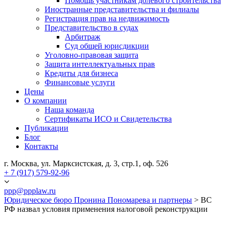
Помощь участникам долевого строительства
Иностранные представительства и филиалы
Регистрация прав на недвижимость
Представительство в судах
Арбитраж
Суд общей юрисдикции
Уголовно-правовая защита
Защита интеллектуальных прав
Кредиты для бизнеса
Финансовые услуги
Цены
О компании
Наша команда
Сертификаты ИСО и Свидетельства
Публикации
Блог
Контакты
г. Москва, ул. Марксистская, д. 3, стр.1, оф. 526
+ 7 (917) 579-92-96
ppp@ppplaw.ru
Юридическое бюро Пронина Пономарева и партнеры
>
ВС
РФ назвал условия применения налоговой реконструкции