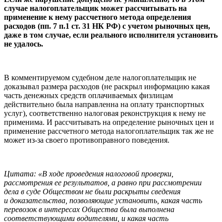
случае налогоплательщик может рассчитывать на
применение к нему рассчетного метода определения
расходов (пп. 7 п.1 ст. 31 НК РФ
) с учетом рыночных цен,
даже в том случае, если реального исполнителя установить
не удалось.
В комментируемом судебном деле налогоплательщик не
доказывал размера расходов (не раскрыл информацию какая
часть денежных средств оплачиваемых физлицам
действительно была направленна на оплату транспортных
услуг), соответственно налоговая реконструкция к нему не
применима. И рассчитывать на определение рыночных цен и
применение рассчетного метода налогоплательщик так же не
может из-за своего противоправного поведения.
Цитата: «В ходе проведения налоговой проверки,
рассмотрения ее результатов, а равно при рассмотрении
дела в суде Обществом не были раскрыты сведения
и доказательства, позволяющие установить, какая часть
перевозок в интересах Общества была выполнена
соответствующими водителями, и какая часть