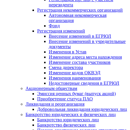
нерезидента
Регистрация некоммерческих организаций
Автономная некоммерческая
организация
Фонд
Регистрация изменений
Внесение изменений в ЕГРЮЛ
Внесение изменений в учредительные
документы
Изменения в Устав
Изменение адреса места нахождения
Изменение состава участников
Смена директора
Изменение кодов ОКВЭД
Изменения наименования
Недостоверные сведения в ЕГРЮЛ
Акционерным обществам
Эмиссия ценных бумаг (выпуск акций)
Приобретение статуса ПАО
Ликвидация и реорганизация
Добровольная ликвидация юридических лиц
Банкротство юридических и физических лиц
Банкротство юридических лиц
Банкротство физических лиц