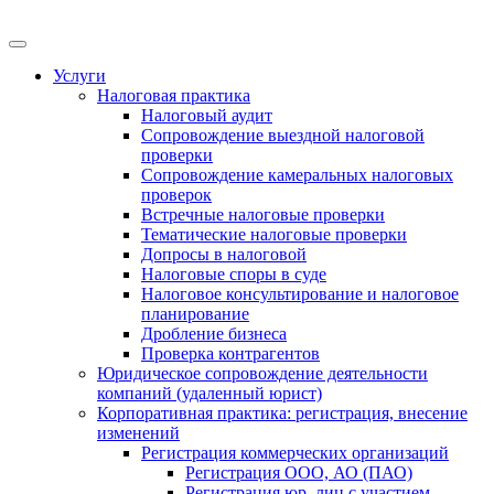
Меню
Услуги
Налоговая практика
Налоговый аудит
Сопровождение выездной налоговой
проверки
Сопровождение камеральных налоговых
проверок
Встречные налоговые проверки
Тематические налоговые проверки
Допросы в налоговой
Налоговые споры в суде
Налоговое консультирование и налоговое
планирование
Дробление бизнеса
Проверка контрагентов
Юридическое сопровождение деятельности
компаний (удаленный юрист)
Корпоративная практика: регистрация, внесение
изменений
Регистрация коммерческих организаций
Регистрация ООО, АО (ПАО)
Регистрация юр. лиц с участием