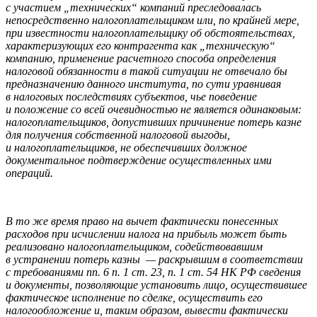
с участием „технических“ компаний преследовалась
непосредственно налогоплательщиком или, по крайней мере,
при известности налогоплательщику об обстоятельствах,
характеризующих его контрагента как „техническую“
компанию, применение расчетного способа определения
налоговой обязанности в такой ситуации не отвечало бы
предназначению данного института, по сути уравнивая
в налоговых последствиях субъектов, чье поведение
и положение со всей очевидностью не является одинаковым:
налогоплательщиков, допустивших причинение потерь казне
для получения собственной налоговой выгоды,
и налогоплательщиков, не обеспечивших должное
документальное подтверждение осуществленных ими
операций.
В то же время право на вычет фактически понесенных
расходов при исчислении налога на прибыль может быть
реализовано налогоплательщиком, содействовавшим
в устранении потерь казны — раскрывшим в соответствии
с требованиями пп. 6 п. 1 ст. 23, п. 1 ст. 54 НК РФ сведения
и документы, позволяющие установить лицо, осуществившее
фактическое исполнение по сделке, осуществить его
налогообложение и, таким образом, вывести фактически