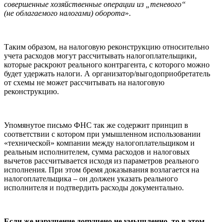
совершенные хозяйственные операции из „теневого“
(не облагаемого налогами) оборота
».
Таким образом, на налоговую реконструкцию относительно
учета расходов могут рассчитывать налогоплательщики,
которые раскроют реального контрагента, с которого можно
будет удержать налоги. А организатор/выгодоприобретатель
от схемы не может рассчитывать на налоговую
реконструкцию.
Упомянутое письмо ФНС так же содержит принцип в
соответствии с котором при умышленном использовании
«технической» компании между налогоплательщиком и
реальным исполнителем, сумма расходов и налоговых
вычетов рассчитывается исходя из параметров реального
исполнения. При этом бремя доказывания возлагается на
налогоплательщика – он должен указать реального
исполнителя и подтвердить расходы документально.
Если же нарушение допущено не умышленно, то в этом