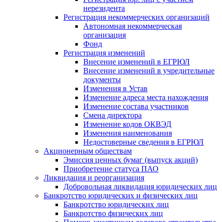
нерезидента
Регистрация некоммерческих организаций
Автономная некоммерческая
организация
Фонд
Регистрация изменений
Внесение изменений в ЕГРЮЛ
Внесение изменений в учредительные
документы
Изменения в Устав
Изменение адреса места нахождения
Изменение состава участников
Смена директора
Изменение кодов ОКВЭД
Изменения наименования
Недостоверные сведения в ЕГРЮЛ
Акционерным обществам
Эмиссия ценных бумаг (выпуск акций)
Приобретение статуса ПАО
Ликвидация и реорганизация
Добровольная ликвидация юридических лиц
Банкротство юридических и физических лиц
Банкротство юридических лиц
Банкротство физических лиц