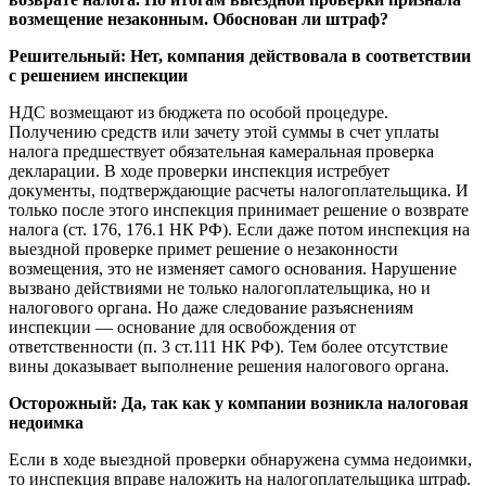
возмещение незаконным. Обоснован ли штраф?
Решительный:
Нет, компания действовала в соответствии
с решением инспекции
НДС возмещают из бюджета по особой процедуре.
Получению средств или зачету этой суммы в счет уплаты
налога предшествует обязательная камеральная проверка
декларации. В ходе проверки инспекция истребует
документы, подтверждающие расчеты налогоплательщика. И
только после этого инспекция принимает решение о возврате
налога (ст. 176, 176.1 НК РФ). Если даже потом инспекция на
выездной проверке примет решение о незаконности
возмещения, это не изменяет самого основания. Нарушение
вызвано действиями не только налогоплательщика, но и
налогового органа. Но даже следование разъяснениям
инспекции — основание для освобождения от
ответственности (п. 3 ст.111 НК РФ). Тем более отсутствие
вины доказывает выполнение решения налогового органа.
Осторожный:
Да, так как у компании возникла налоговая
недоимка
Если в ходе выездной проверки обнаружена сумма недоимки,
то инспекция вправе наложить на налогоплательщика штраф.