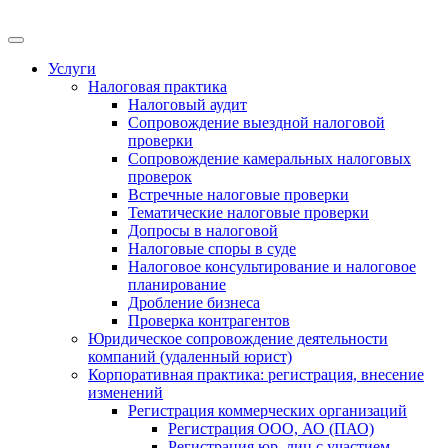
Меню
Услуги
Налоговая практика
Налоговый аудит
Сопровождение выездной налоговой
проверки
Сопровождение камеральных налоговых
проверок
Встречные налоговые проверки
Тематические налоговые проверки
Допросы в налоговой
Налоговые споры в суде
Налоговое консультирование и налоговое
планирование
Дробление бизнеса
Проверка контрагентов
Юридическое сопровождение деятельности
компаний (удаленный юрист)
Корпоративная практика: регистрация, внесение
изменений
Регистрация коммерческих организаций
Регистрация ООО, АО (ПАО)
Регистрация юр. лиц с участием