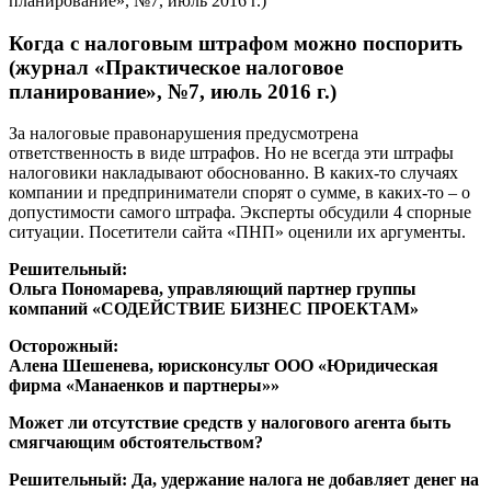
планирование», №7, июль 2016 г.)
Когда с налоговым штрафом можно поспорить
(журнал «Практическое налоговое
планирование», №7, июль 2016 г.)
За налоговые правонарушения предусмотрена
ответственность в виде штрафов. Но не всегда эти штрафы
налоговики накладывают обоснованно. В каких-то случаях
компании и предприниматели спорят о сумме, в каких-то – о
допустимости самого штрафа. Эксперты обсудили 4 спорные
ситуации. Посетители сайта «ПНП» оценили их аргументы.
Решительный:
Ольга Пономарева, управляющий партнер группы
компаний «СОДЕЙСТВИЕ БИЗНЕС ПРОЕКТАМ»
Осторожный:
Алена Шешенева, юрисконсульт ООО «Юридическая
фирма «Манаенков и партнеры»»
Может ли отсутствие средств у налогового агента быть
смягчающим обстоятельством?
Решительный:
Да, удержание налога не добавляет денег на