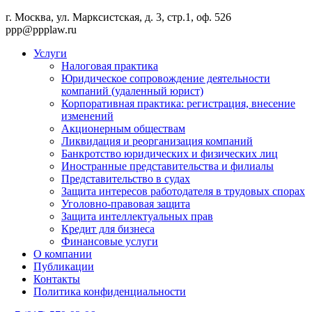
г. Москва, ул. Марксистская, д. 3, стр.1, оф. 526
ppp@ppplaw.ru
Услуги
Налоговая практика
Юридическое сопровождение деятельности
компаний (удаленный юрист)
Корпоративная практика: регистрация, внесение
изменений
Акционерным обществам
Ликвидация и реорганизация компаний
Банкротство юридических и физических лиц
Иностранные представительства и филиалы
Представительство в судах
Защита интересов работодателя в трудовых спорах
Уголовно-правовая защита
Защита интеллектуальных прав
Кредит для бизнеса
Финансовые услуги
О компании
Публикации
Контакты
Политика конфиденциальности