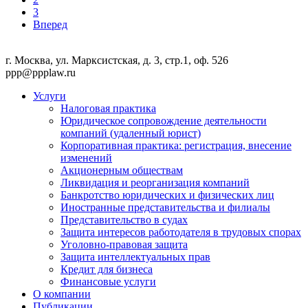
3
Вперед
г. Москва, ул. Марксистская, д. 3, стр.1, оф. 526
ppp@ppplaw.ru
Услуги
Налоговая практика
Юридическое сопровождение деятельности
компаний (удаленный юрист)
Корпоративная практика: регистрация, внесение
изменений
Акционерным обществам
Ликвидация и реорганизация компаний
Банкротство юридических и физических лиц
Иностранные представительства и филиалы
Представительство в судах
Защита интересов работодателя в трудовых спорах
Уголовно-правовая защита
Защита интеллектуальных прав
Кредит для бизнеса
Финансовые услуги
О компании
Публикации