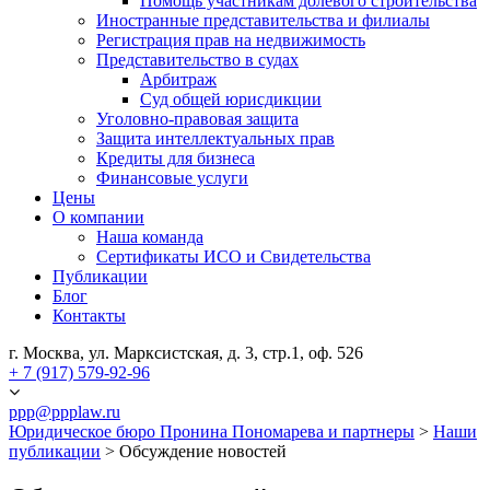
Помощь участникам долевого строительства
Иностранные представительства и филиалы
Регистрация прав на недвижимость
Представительство в судах
Арбитраж
Суд общей юрисдикции
Уголовно-правовая защита
Защита интеллектуальных прав
Кредиты для бизнеса
Финансовые услуги
Цены
О компании
Наша команда
Сертификаты ИСО и Свидетельства
Публикации
Блог
Контакты
г. Москва, ул. Марксистская, д. 3, стр.1, оф. 526
+ 7 (917) 579-92-96
ppp@ppplaw.ru
Юридическое бюро Пронина Пономарева и партнеры
>
Наши
публикации
>
Обсуждение новостей