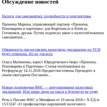
Обсуждение новостей
Налоги для самозанятых: подробности и перспективы
Пронина Марина, управляющий партнер «Пронина,
Пономарева и партнеры» для Regforum.ru и Klerk.ru
Готовимся, друзья. Путин подписал закон о налогообложении
самозанятых…
Обязанность предоставлять налоговую декларацию по УСН
будет отменена. Но не для всех
Ольга Матвиенко, юрист Юридического бюро «Пронина,
Пономарева и Партнеры» Статья опубликована на
Регфорум.ру 14.11.2018 Предвестия отмены Президент в
своем ежегодном Послании…
Новые полномочия ФНС — аннулирование налоговых
деклараций, Или наши люди на такси в булочную не ездят
Речь о Письме ФНС и Минфина от 10 июля 2018 г. N ЕД-4-
15/13247 «О профилактике нарушений налогового