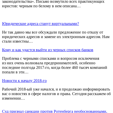
законодательства». Письмо возмутило всех практикующих
юристов: черным по белому в нем описана…
Юридические адреса станут виртуальными?
Не так давно мы все обсуждали предложение по отказу от
юридических адресов и замене их электронным адресом. Нам
стали известны…
Кому и как удастся выйти из черных списков банков
Проблема с черными списками и вопросом исключения
из них очень волновала предпринимателей, особенно
последние полгода 2017-го, когда более 460 тысяч компаний
попали в эти…
Новости к началу 2018-го
Рабочий 2018-ый уже начался, и я продолжаю информировать
вас о новостях в сфере налогов и права. Сегодня расскажем об
изменении…
Суд признал санкции против Ротенберга необоснованными,