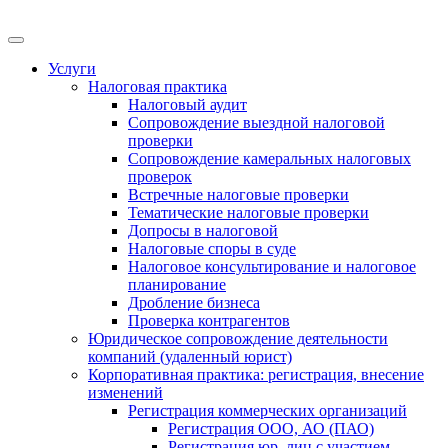
Меню
Услуги
Налоговая практика
Налоговый аудит
Сопровождение выездной налоговой
проверки
Сопровождение камеральных налоговых
проверок
Встречные налоговые проверки
Тематические налоговые проверки
Допросы в налоговой
Налоговые споры в суде
Налоговое консультирование и налоговое
планирование
Дробление бизнеса
Проверка контрагентов
Юридическое сопровождение деятельности
компаний (удаленный юрист)
Корпоративная практика: регистрация, внесение
изменений
Регистрация коммерческих организаций
Регистрация ООО, АО (ПАО)
Регистрация юр. лиц с участием