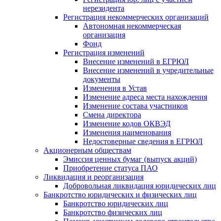
нерезидента
Регистрация некоммерческих организаций
Автономная некоммерческая
организация
Фонд
Регистрация изменений
Внесение изменений в ЕГРЮЛ
Внесение изменений в учредительные
документы
Изменения в Устав
Изменение адреса места нахождения
Изменение состава участников
Смена директора
Изменение кодов ОКВЭД
Изменения наименования
Недостоверные сведения в ЕГРЮЛ
Акционерным обществам
Эмиссия ценных бумаг (выпуск акций)
Приобретение статуса ПАО
Ликвидация и реорганизация
Добровольная ликвидация юридических лиц
Банкротство юридических и физических лиц
Банкротство юридических лиц
Банкротство физических лиц